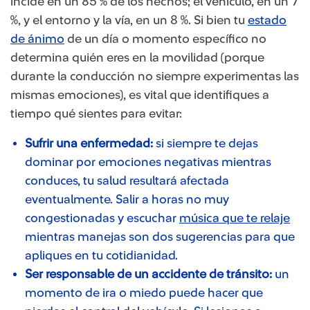
incide en un 85 % de los hechos; el vehículo, en un 7
%, y el entorno y la vía, en un 8 %. Si bien tu
estado
de ánimo
de un día o momento específico no
determina quién eres en la movilidad (porque
durante la conducción no siempre experimentas las
mismas emociones), es vital que identifiques a
tiempo qué sientes para evitar:
Sufrir una enfermedad:
si siempre te dejas
dominar por emociones negativas mientras
conduces, tu salud resultará afectada
eventualmente. Salir a horas no muy
congestionadas y escuchar
música que te relaje
mientras manejas son dos sugerencias para que
apliques en tu cotidianidad.
Ser responsable de un accidente de tránsito:
un
momento de ira o miedo puede hacer que