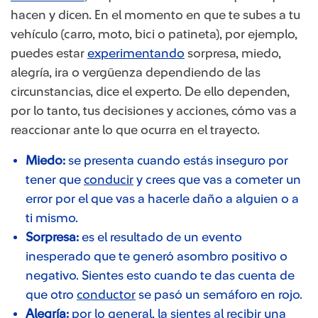
hacen y dicen. En el momento en que te subes a tu
vehículo (carro, moto, bici o patineta), por ejemplo,
puedes estar
experimentando
sorpresa, miedo,
alegría, ira o vergüenza dependiendo de las
circunstancias, dice el experto. De ello dependen,
por lo tanto, tus decisiones y acciones, cómo vas a
reaccionar ante lo que ocurra en el trayecto.
Miedo:
se presenta cuando estás inseguro por
tener que
conducir
y crees que vas a cometer un
error por el que vas a hacerle daño a alguien o a
ti mismo.
Sorpresa:
es el resultado de un evento
inesperado que te generó asombro positivo o
negativo. Sientes esto cuando te das cuenta de
que otro
conductor
se pasó un semáforo en rojo.
Alegría
:
por lo general, la sientes al recibir una