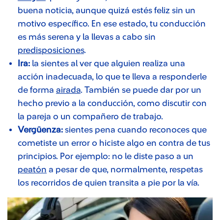
buena noticia, aunque quizá estés feliz sin un
motivo específico. En ese estado, tu conducción
es más serena y la llevas a cabo sin
predisposiciones
.
Ira:
la sientes al ver que alguien realiza una
acción inadecuada, lo que te lleva a responderle
de forma
airada
. También se puede dar por un
hecho previo a la conducción, como discutir con
la pareja o un compañero de trabajo.
Vergüenza:
sientes pena cuando reconoces que
cometiste un error o hiciste algo en contra de tus
principios. Por ejemplo: no le diste paso a un
peatón
a pesar de que, normalmente, respetas
los recorridos de quien transita a pie por la vía.