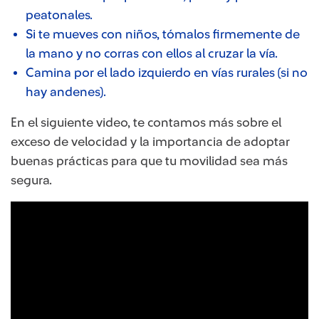
peatonales.
Si te mueves con niños, tómalos firmemente de
la mano y no corras con ellos al cruzar la vía.
Camina por el lado izquierdo en vías rurales (si no
hay andenes).
En el siguiente video, te contamos más sobre el
exceso de velocidad y la importancia de adoptar
buenas prácticas para que tu movilidad sea más
segura.