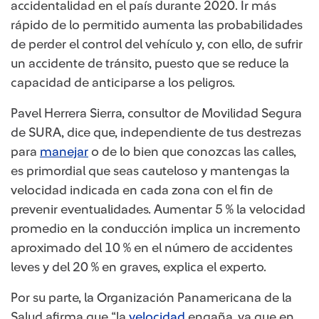
accidentalidad en el país durante 2020. Ir más
rápido de lo permitido aumenta las probabilidades
de perder el control del vehículo y, con ello, de sufrir
un accidente de tránsito, puesto que se reduce la
capacidad de anticiparse a los peligros
.
Pavel Herrera Sierra
, consultor de Movilidad Segura
de SURA, dice que, independiente de tus destrezas
para
manejar
o de lo bien que conozcas las calles,
es primordial que seas cauteloso y mantengas la
velocidad indicada en cada zona con el fin de
prevenir eventualidades. Aumentar 5 % la velocidad
promedio en la conducción implica un incremento
aproximado del 10 % en el número de accidentes
leves y del 20 % en graves, explica el experto.
Por su parte, la Organización Panamericana de la
Salud afirma que “la
velocidad
engaña, ya que en