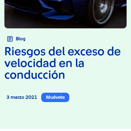
Blog
Riesgos del exceso de
velocidad en la
conducción
3 marzo 2021
Muévete