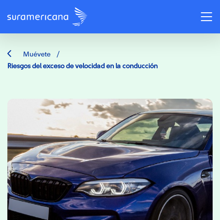
/
Muévete
Riesgos del exceso de velocidad en la conducción