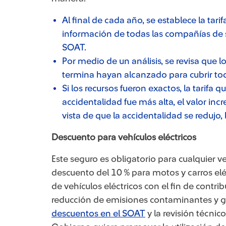
Al final de cada año, se establece la tari
información de todas las compañías de 
SOAT.
Por medio de un análisis, se revisa que 
termina hayan alcanzado para cubrir todo
Si los recursos fueron exactos, la tarifa 
accidentalidad fue más alta, el valor inc
vista de que la accidentalidad se redujo, 
Descuento para vehículos eléctricos
Este seguro es obligatorio para cualquier v
descuento del 10 % para motos y carros elé
de vehículos eléctricos con el fin de contrib
reducción de emisiones contaminantes y g
descuentos en el SOAT
y la revisión técnic