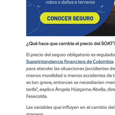
¿Qué hace que cambie el precio del SOAT
El precio del seguro obligatorio es regulado
Superintendencia Financiera de Colombia
para atender las situaciones (accidentes de 
menos movilidad o menos accidentes de trán
es tan grave, entonces se necesitarían meno
tarifa”, explica Ángela Húzgame Abella, di
Fasecolda.
Las variables que influyen en el cambio de
manera: