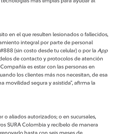
 tecnologías más limpias para ayudar al
ito en el que resulten lesionados o fallecidos,
amiento integral por parte de personal
888 (sin costo desde tu celular) o por la
App
delos de contacto y protocolos de atención
la Compañía es estar con las personas en
uando los clientes más nos necesitan, de esa
ovilidad segura y asistida”, afirma la
or o aliados autorizados; o en sucursales,
guros SURA Colombia
y recíbelo de
manera
s renovarlo hasta con seis meses de