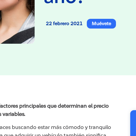
22 febrero 2021
Muévete
 factores principales que determinan el precio
 variables.
haces buscando estar más cómodo y tranquilo
a que adquirir un vehículo también significa