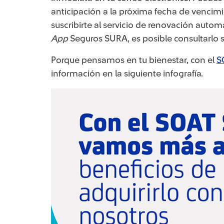
anticipación a la próxima fecha de vencim
suscribirte al servicio de renovación auto
App
Seguros SURA, es posible consultarlo s
Porque pensamos en tu bienestar, con el
S
información en la siguiente infografía.