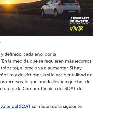
?
 y definido, cada año, por la
. “En la medida que se requieran más recursos
tránsito), el precio va a aumentar. Si hay
sito y de víctimas, o si la accidentalidad no
s recursos, lo que puede llevar a que baje la
rectora de la Cámara Técnica del SOAT de
l
valor del SOAT
se miden de la siguiente