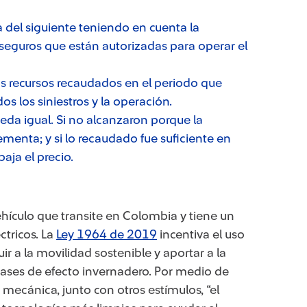
fa del siguiente teniendo en cuenta la
seguros que están autorizadas para operar el
los recursos recaudados en el periodo que
s los siniestros y la operación.
queda igual. Si no alcanzaron porque la
rementa; y si lo recaudado fue suficiente en
baja el precio.
ehículo que transite en Colombia y tiene un
ctricos. La
Ley 1964 de 2019
incentiva el uso
uir a la movilidad sostenible y aportar a la
ases de efecto invernadero. Por medio de
o mecánica, junto con otros estímulos, “el