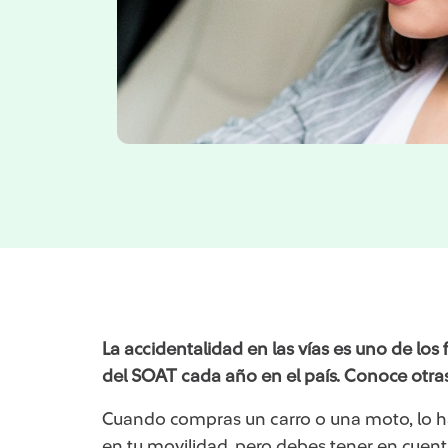
La accidentalidad en las vías es uno de los
del SOAT cada año en el país. Conoce otras
Cuando compras un carro o una moto, lo 
en tu movilidad, pero debes tener en cuent