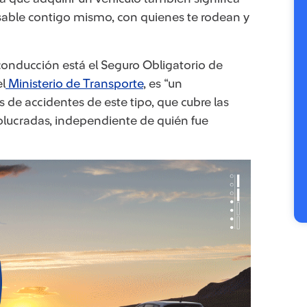
sable contigo mismo, con quienes te rodean y
 conducción está el Seguro Obligatorio de
l
Ministerio de Transporte
, es “un
 de accidentes de este tipo, que cubre las
volucradas, independiente de quién fue