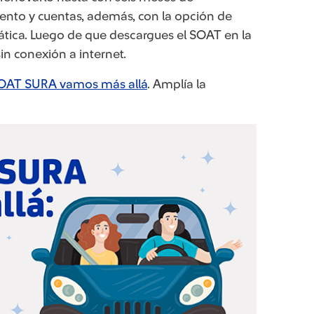
iento y cuentas, además, con la opción de
mática. Luego de que descargues el SOAT en la
in conexión a internet.
OAT SURA vamos más allá
. Amplía la