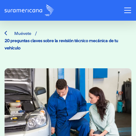
/
Muévete
20 preguntas claves sobre la revisión técnico mecánica de tu
vehículo