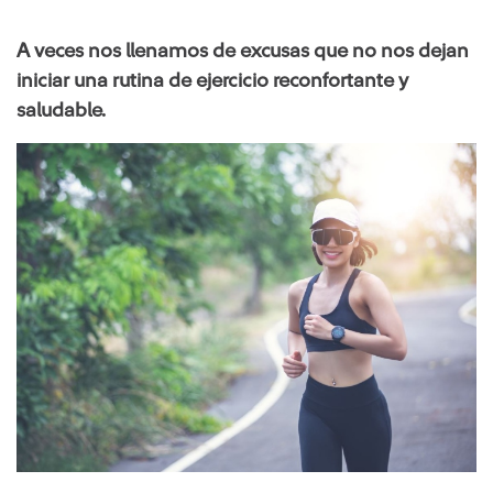
A‌ ‌veces‌ ‌nos‌ ‌llenamos‌ ‌de‌ ‌excusas‌ ‌que‌ ‌no‌ ‌nos‌ ‌dejan‌
‌iniciar‌ ‌una‌ ‌rutina‌ ‌de‌ ‌ejercicio‌ reconfortante‌ ‌y
saludable.