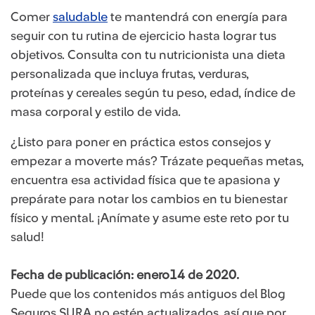
Comer
saludable
​te mantendrá con energía para
seguir con tu rutina de ejercicio hasta lograr tus
objetivos. Consulta con tu nutricionista una dieta
personalizada que incluya frutas, verduras,
proteínas y cereales según tu peso, edad, índice de
masa corporal y estilo de vida.
¿Listo para poner en práctica estos consejos y
empezar a moverte más? Trázate pequeñas metas,
encuentra esa actividad física que te apasiona y
prepárate para notar los cambios en tu bienestar
físico y mental. ¡Anímate y asume este reto por tu
salud!
Fecha de publicación: enero14 de 2020.
Puede que los contenidos más antiguos del Blog
Seguros SURA no estén actualizados, así que por