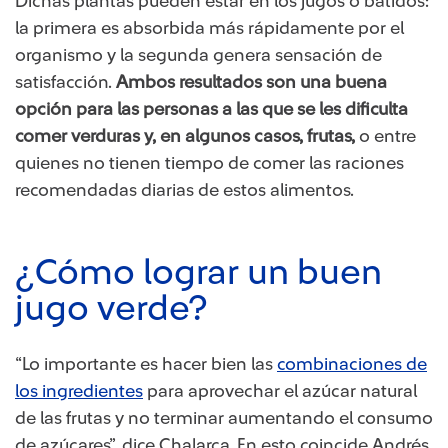
Dichas plantas pueden estar en los jugos o batidos:
la primera es absorbida más rápidamente por el
organismo y la segunda genera sensación de
satisfacción.
Ambos resultados son una buena
opción para las personas a las que se les dificulta
comer verduras y, en algunos casos, frutas,
o entre
quienes no tienen tiempo de comer las raciones
recomendadas diarias de estos alimentos.
¿Cómo lograr un buen
jugo verde?
“Lo importante es hacer bien las
combinaciones de
los ingredientes
para aprovechar el azúcar natural
de las frutas y no terminar aumentando el consumo
de azúcares”, dice Chalarca. En esto coincide Andrés