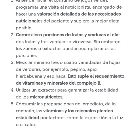
Antes de iniciar el consumo de jugos verdes,
programar una visita al nutricionista, encargado de
hacer una
valoración detallada de las necesidades
nutricionales
del paciente y sugiere la mejor dieta
posible.
Comer cinco porciones de frutas y verduras al día:
dos frutas y tres verduras o viceversa. Sin embargo,
los zumos o extractos pueden reemplazar estas
porciones.
Mezclar mínimo tres o cuatro variedades de hojas
de verduras, por ejemplo, pepino, apio,
hierbabuena y espinaca.
Esto suple el requerimiento
de vitaminas y minerales del complejo B.
Utilizar un extractor para garantizar la estabilidad
de los
micronutrientes​
.
Consumir las preparaciones de inmediato, de lo
contrario, las
vitaminas y los minerales pierden
estabilidad
por factores como la exposición a la luz
o el calor.