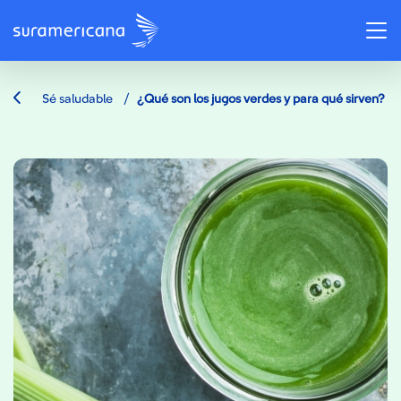
/
Sé saludable
¿Qué son los jugos verdes y para qué sirven?