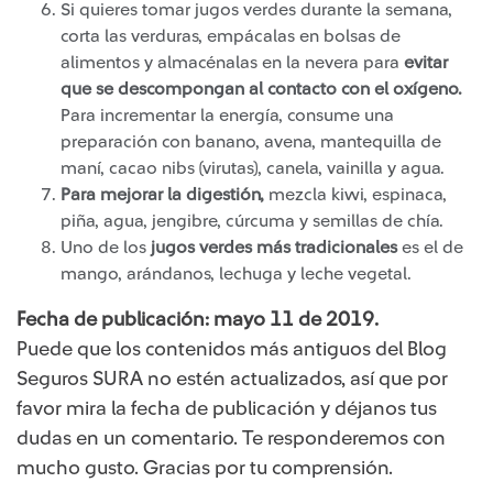
Si quieres tomar jugos verdes durante la semana,
corta las verduras, empácalas en bolsas de
alimentos y almacénalas en la nevera para
evitar
que se descompongan al contacto con el oxígeno.
Para incrementar la energía, consume una
preparación con banano, avena, mantequilla de
maní, cacao nibs (virutas), canela, vainilla y agua.
Para mejorar la digestión,
mezcla kiwi, espinaca,
piña, agua, jengibre, cúrcuma y semillas de chía.
Uno de los
jugos verdes más tradicionales
es el de
mango, arándanos, lechuga y leche vegetal.
Fecha de publicación: mayo ​11 de 2019.
Puede que los contenidos más antiguos del Blog
Seguros SURA no estén actualizados, así que por
favor mira la fecha de publicación y déjanos tus
dudas en un comentario. Te responderemos con
mucho gusto. Gracias por tu comprensión.​​​