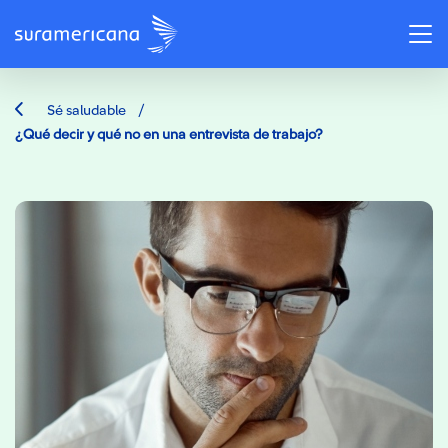
/
Sé saludable
¿Qué decir y qué no en una entrevista de trabajo?