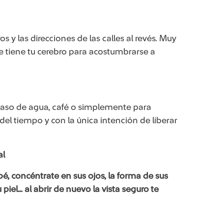
 y las direcciones de las calles al revés. Muy
e tiene tu cerebro para acostumbrarse a
vaso de agua, café o simplemente para
n del tiempo y con la única intención de liberar
al
bé, concéntrate en sus ojos, la forma de sus
u piel… al abrir de nuevo la vista seguro te