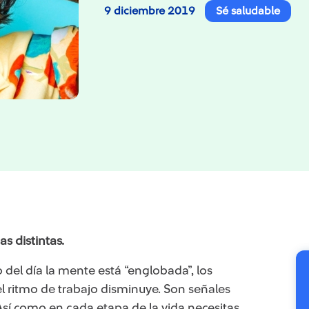
9 diciembre 2019
Sé saludable
s distintas.
 del día la mente está “englobada”, los
 ritmo de trabajo disminuye. Son señales
 Así como en cada etapa de la vida necesitas