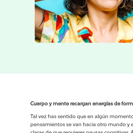
Cuerpo y mente recargan energías de forma
​​​Tal vez has sentido que en algún momento
pensamientos se van hacia otro mundo y el
claras de que requieres pausas cognitivas.