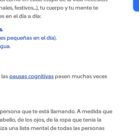
ales, festivos…), tu cuerpo y tu mente te
s en el día a día:
s.
s pequeñas en el día).
agua.
 las
pausas cognitivas
pasen muchas veces
 persona que te está llamando. A medida que
abello, de los ojos, de la ropa que tenía la
aliza una lista mental de todas las personas