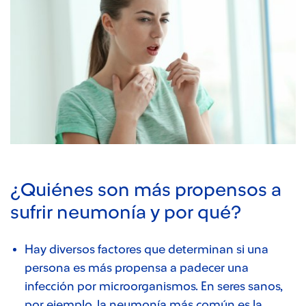
¿Quiénes son más propensos a
sufrir neumonía y por qué?
Hay diversos factores que determinan si una
persona es más propensa a padecer una
infección por microorganismos. En seres sanos,
por ejemplo, la neumonía más común es la