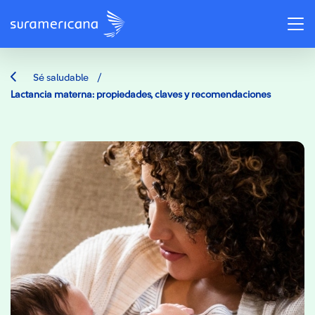
/
Sé saludable
Lactancia materna: propiedades, claves y recomendaciones