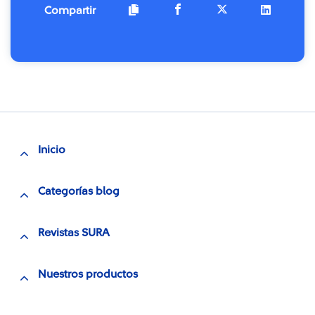
Compartir
Inicio
Categorías blog
Revistas SURA
Nuestros productos