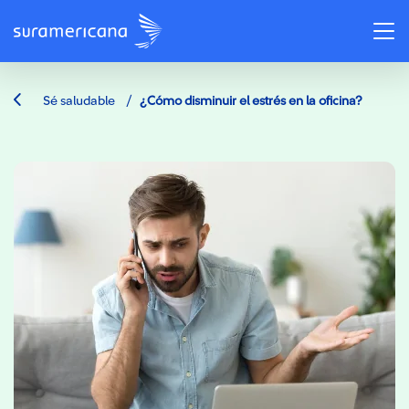
/
Sé saludable
¿Cómo disminuir el estrés en la oficina?