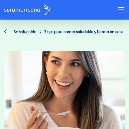
/
Sé saludable
7 tips para comer saludable y barato en casa