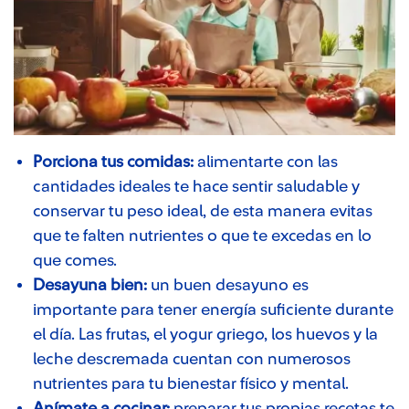
Porciona tus comidas:
alimentarte con las
cantidades ideales te hace sentir saludable y
conservar tu peso ideal, de esta manera evitas
que te falten nutrientes o que te excedas en lo
que comes.
Desayuna bien:
un buen desayuno es
importante para tener energía suficiente durante
el día. Las frutas, el yogur griego, los huevos y la
leche descremada cuentan con numerosos
nutrientes para tu bienestar físico y mental.
Anímate a cocinar:
preparar tus propias recetas te