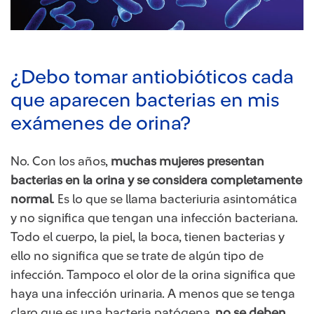
¿Debo tomar antiobióticos cada
que aparecen bacterias en mis
exámenes de orina?
No. Con los años,
muchas mujeres presentan
bacterias en la orina y se considera completamente
normal
. Es lo que se llama bacteriuria asintomática
y no significa que tengan una infección bacteriana.
Todo el cuerpo, la piel, la boca, tienen bacterias y
ello no significa que se trate de algún tipo de
infección. Tampoco el olor de la orina significa que
haya una infección urinaria. A menos que se tenga
claro que es una bacteria patógena,
no se deben