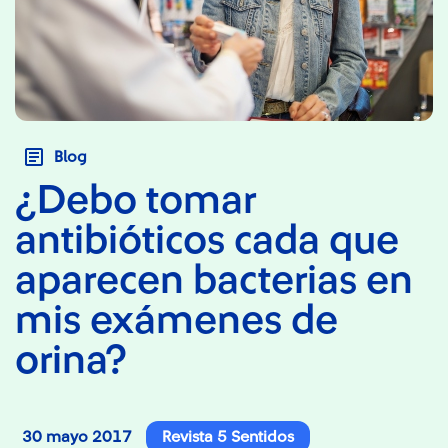
Blog
¿Debo tomar
antibióticos cada que
aparecen bacterias en
mis exámenes de
orina?
30 mayo 2017
Revista 5 Sentidos