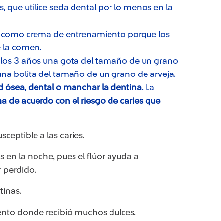
es, que utilice seda dental por lo menos en la
cta como crema de entrenamiento porque los
e la comen.
de los 3 años una gota del tamaño de un grano
una bolita del tamaño de un grano de arveja.
ad ósea, dental o manchar la dentina
. La
a de acuerdo con el riesgo de caries que
ceptible a las caries.
 en la noche, pues el flúor ayuda a
 perdido.
tinas.
vento donde recibió muchos dulces.