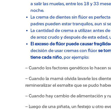
a salir las muelas, entre los 18 y 33 mes
noche.
La crema de dientes sin flúor es perfe
padres pueden estar tranquilos, aun si s
La cantidad de crema a utilizar: antes 
de arroz crudo y después de esta edad, 
El exceso de flúor puede causar fragilid
decisión de usar cremas con flúor
se tom
tiene cada niño
, por ejemplo:
– Cuando los factores genéticos lo hacen sus
– Cuando la mamá olvida lavarle los dientes
remineralizar el esmalte que se pudo haber
– Cuando hay cambio de alimentación y ru
– Luego de una piñata, un festejo u otro e