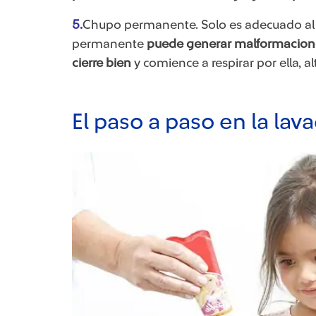
5.
Chupo permanente. Solo es adecuado al
permanente
puede generar malformacione
cierre bien
y comience a respirar por ella, al
El paso a paso en la lav