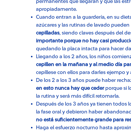
permanentes que llegarán y que las estr
apropiadamente.
Cuando entran a la guardería, en su di
azúcares y las rutinas de lavado pueden
cepilladas
, siendo claves después del d
importante porque no hay casi producc
quedando la placa intacta para hacer d
Llegando a los 2 años, los niños comienz
cepillen en la mañana y al medio día pa
cepíllese con ellos para darles ejempo y
De los 2 a los 3 años puede haber rechaz
en esto nunca hay que ceder
porque si l
la rutina y será más difícil retomarla.
Después de los 3 años ya tienen todos l
la fase oral y debieron haber abandonad
no está suficientemente grande para res
Haga el esfuerzo nocturno hasta apro