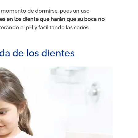
 momento de dormirse, pues un uso
s en los diente que harán que su boca no
terando el pH y facilitando las caries.
ada de los dientes