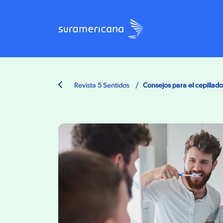
/
Revista 5 Sentidos
Consejos para el cepillado