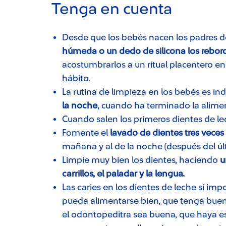
Tenga en cuenta
Desde que los bebés nacen los padres de
húmeda o un dedo de silicona los rebordes
acostumbrarlos a un ritual placentero en
hábito.
La rutina de limpieza en los bebés es in
la noche
, cuando ha terminado la alime
Cuando salen los primeros dientes de lec
Fomente el
lavado de dientes tres veces 
mañana y al de la noche (después del ú
Limpie muy bien los dientes, haciendo
u
carrillos, el paladar y la lengua.
Las caries en los dientes de leche sí im
pueda alimentarse bien, que tenga bueno
el odontopeditra sea buena, que haya e