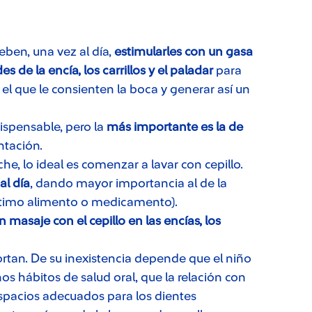
ben, una vez al día,
estimularles con un gasa
 de la encía, los carrillos y el paladar
para
 el que le consienten la boca y generar así un
dispensable, pero la
más importante es la de
ntación.
he, lo ideal es comenzar a lavar con cepillo.
al día
, dando mayor importancia al de la
ltimo alimento o medicamento).
n masaje con el cepillo en las encías, los
portan. De su inexistencia depende que el niño
s hábitos de salud oral, que la relación con
spacios adecuados para los dientes