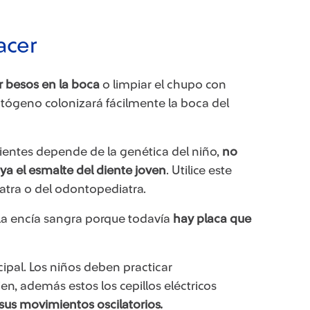
acer
 besos en la boca
o limpiar el chupo con
tógeno colonizará fácilmente la boca del
 dientes depende de la genética del niño,
no
ya el esmalte del diente joven
. Utilice este
atra o del odontopediatra.
 La encía sangra porque todavía
hay placa que
ncipal. Los niños deben practicar
n, además estos los cepillos eléctricos
sus movimientos oscilatorios.