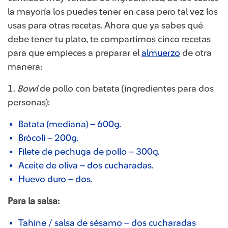
la mayoría los puedes tener en casa pero tal vez los
usas para otras recetas. Ahora que ya sabes qué
debe tener tu plato, te compartimos cinco recetas
para que empieces a preparar el
almuerzo​
de otra
manera:
1.
Bowl
de pollo con batata (ingredientes para dos
personas):
Batata (mediana) – 600g.
Brócoli – 200g.
Filete de pechuga de pollo – 300g.
Aceite de oliva – dos cucharadas.
Huevo duro – dos.
Para la salsa:
Tahine / salsa de sésamo – dos cucharadas