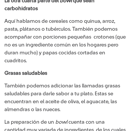
La otra cuarta parte del
bowl
que sean
carbohidratos
Aquí hablamos de cereales como quinua, arroz,
pasta, plátanos o tubérculos. También podemos
acompañar con porciones pequeñas crotones (que
no es un ingrediente común en los hogares pero
duran mucho) y papas cocidas cortadas en
cuadritos.
Grasas saludables
También podemos adicionar las llamadas grasas
saludables para darle sabor a tu plato. Estas se
encuentran en el aceite de oliva, el aguacate, las
almendras o las nueces.
La preparación de un
bowl
cuenta con una
cantidad muy variada de ingredientes, de los cuales