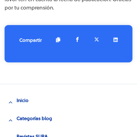
por tu comprensión.​
Compartir
Inicio
Categorías blog
Revistas SURA