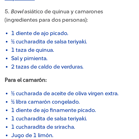
5.
Bowl
asiático de quinua y camarones
(ingredientes para dos personas):
1 diente de ajo picado.
½ cucharadita de salsa teriyaki.
1 taza de quinua.
Sal y pimienta.
2 tazas de caldo de verduras.
Para el camarón:
½ cucharada de aceite de oliva virgen extra.
½ libra camarón congelado.
1 diente de ajo finamente picado.
1 cucharadita de salsa teriyaki.
1 cucharadita de sriracha.
Jugo de 1 limón.