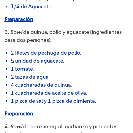
1/4 de Aguacate.
Preparación​
3.
B
owl
de quinua, pollo y aguacate (ingredientes
para dos personas):
2 filetes de pechuga de pollo.
½ unidad de aguacate.
1 tomate.
2 tazas de agua.
4 cuacharadas de quinua.
1 cuacharada de aceite de oliva.
1 pizca de sal y 1 pizca de pimienta.
Preparación​
4.
Bowl
de arroz integral, garbanzo y pimientos