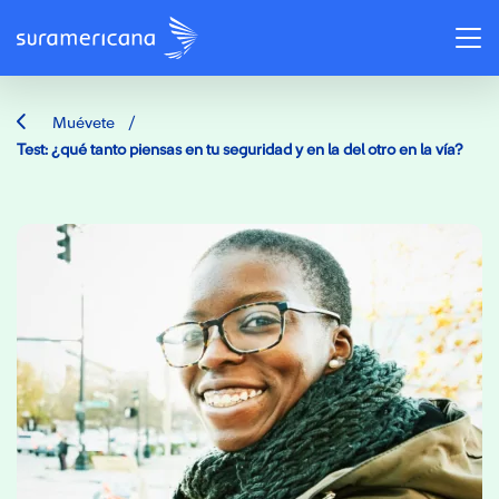
/
Muévete
Test: ¿qué tanto piensas en tu seguridad y en la del otro en la vía?