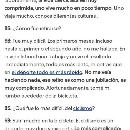
laboralmente,
la vida del ciclista es muy
comprimida, uno vive mucho en poco tiempo
. Uno
viaja mucho, conoce diferentes culturas…
BS
: ¿Cómo fue retirarse?
SB
: Fue muy difícil. Los primeros meses, incluso
hasta el primer o el segundo año, no me hallaba. En
la vida laboral uno trabaja y no ve el resultado
inmediatamente, todo es más lento, mientras que
en
el deporte todo es más rápido
.
No me veía
haciendo nada, ese retiro es como una jubilación, es
muy complicado
. Afortunadamente, tomé mi
rumbo alrededor de la bicicleta.
BS
: ¿Qué fue lo más difícil del
ciclismo
?
SB
: Sufrí mucho en la bicicleta. El ciclismo es un
deporte muy duro y exigente.
Lo más complicado: