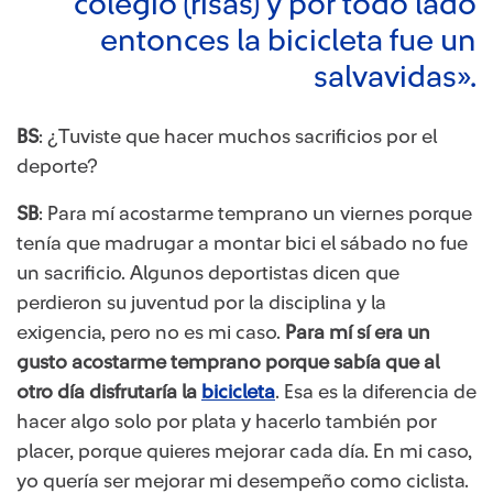
colegio (risas) y por todo lado
entonces la bicicleta fue un
salvavidas».
BS
: ¿Tuviste que hacer muchos sacrificios por el
deporte?
SB
: Para mí acostarme temprano un viernes porque
tenía que madrugar a montar bici el sábado no fue
un sacrificio. Algunos deportistas dicen que
perdieron su juventud por la disciplina y la
exigencia, pero no es mi caso.
Para mí sí era un
gusto acostarme temprano porque sabía que al
otro día disfrutaría la
bicicleta
. Esa es la diferencia de
hacer algo solo por plata y hacerlo también por
placer, porque quieres mejorar cada día. En mi caso,
yo quería ser mejorar mi desempeño como ciclista.