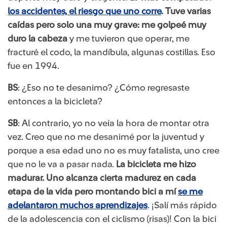
los accidentes, el riesgo que uno corre
. Tuve varias
caídas pero solo una muy grave: me golpeé muy
duro la cabeza
y me tuvieron que operar, me
fracturé el codo, la mandíbula, algunas costillas. Eso
fue en 1994.
BS
: ¿Eso no te desanimo? ¿Cómo regresaste
entonces a la bicicleta?
SB
: Al contrario, yo no veía la hora de montar otra
vez. Creo que no me desanimé por la juventud y
porque a esa edad uno no es muy fatalista, uno cree
que no le va a pasar nada.
La bicicleta me hizo
madurar. Uno alcanza cierta madurez en cada
etapa de la vida pero montando bici a mí
se me
adelantaron muchos aprendizajes
. ¡Salí más rápido
de la adolescencia con el ciclismo (risas)! Con la bici