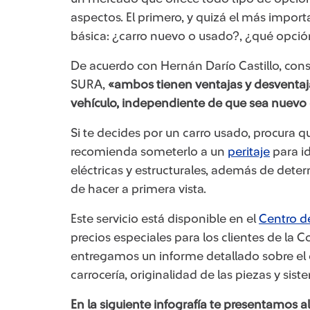
aspectos. El primero, y quizá el más impor
básica: ¿carro nuevo o usado?, ¿qué opció
De acuerdo con Hernán Darío Castillo, con
SURA,
«ambos tienen ventajas y desventaja
vehículo, independiente de que sea nuevo
Si te decides por un carro usado, procura qu
recomienda someterlo a un
peritaje
para id
eléctricas y estructurales, además de determ
de hacer a primera vista.
Este servicio está disponible en el
Centro d
precios especiales para los clientes de la 
entregamos un informe detallado sobre el e
carrocería, originalidad de las piezas y sis
En la siguiente infografía te presentamos a