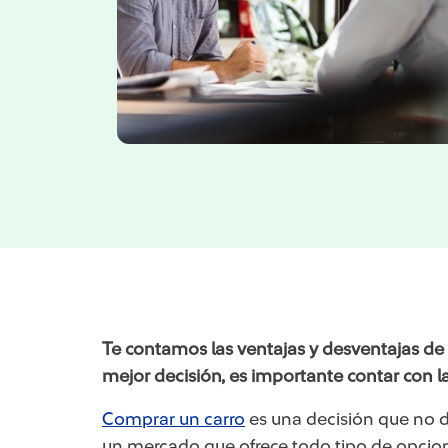
Te contamos las ventajas y desventajas de
mejor decisión, es importante contar con l
​Comprar un carro
es una decisión que no d
un mercado que ofrece todo tipo de opcion