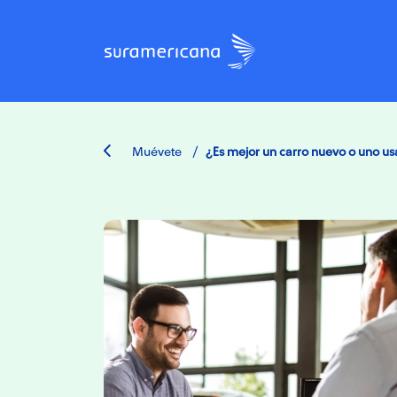
/
Muévete
¿Es mejor un carro nuevo o uno us