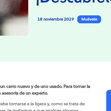
18 noviembre 2019
Muévete
 un carro nuevo y de uno usado. Para tomar la
a asesoría de un experto.
ebe tomarse a la ligera y, como se trata de
es, te invitamos a que analices algunos