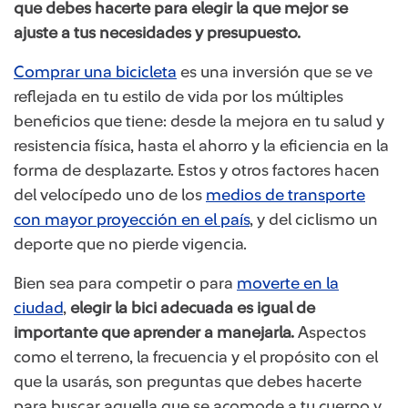
que debes hacerte para elegir la que mejor se
ajuste a tus necesidades y presupuesto.
Comprar una bicicleta
es una inversión que se ve
reflejada en tu estilo de vida por los múltiples
beneficios que tiene: desde la mejora en tu salud y
resistencia física, hasta el ahorro y la eficiencia en la
forma de desplazarte. Estos y otros factores hacen
del velocípedo uno de los
medios de transporte
con mayor proyección en el país
, y del ciclismo un
deporte que no pierde vigencia.
Bien sea para competir o para
moverte en la
ciudad
,
elegir la bici adecuada es igual de
importante que aprender a manejarla.
Aspectos
como el terreno, la frecuencia y el propósito con el
que la usarás, son preguntas que debes hacerte
para buscar aquella que se acomode a tu cuerpo y