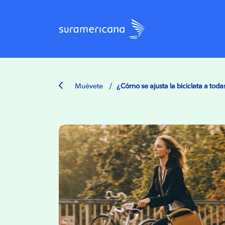
/
Muévete
¿Cómo se ajusta la bicicleta a todas