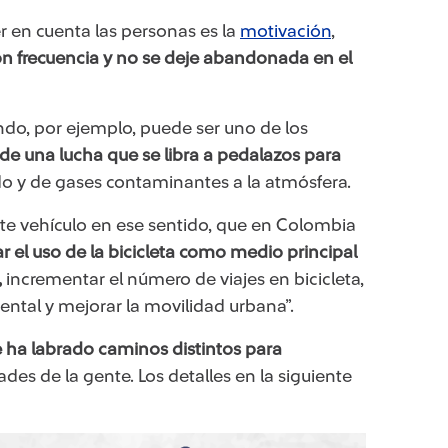
 en cuenta las personas es la
motivación​
,
on frecuencia y no se deje abandonada en el
do, por ejemplo, puede ser uno de los
de una lucha que se libra a pedalazos para​​
do y de gases contaminantes a la atmósfera.
ste vehículo en ese sentido, qu​e en Colombia
ar el uso de la bicicleta como medio principal
,
incrementar el número de viajes en bicicleta,
ntal y mejorar la movilidad urbana”.
se ha labrado caminos distintos para
des de la gente. Los detalles en la siguiente