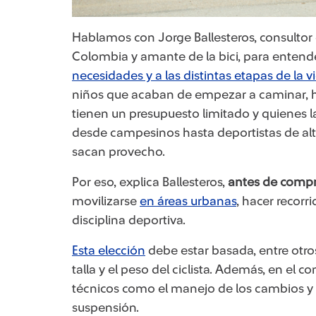
Hablamos con Jorge Ballesteros, consulto
Colombia y amante de la bici, para enten
necesidades y a las distintas etapas de la v
niños que acaban de empezar a caminar, h
tienen un presupuesto limitado y quienes l
desde campesinos hasta deportistas de alto
sacan provecho.
Por eso, explica Ballesteros,
antes de compra
movilizarse
en áreas urbanas
, hacer recorr
disciplina deportiva.
Esta elección
debe estar basada, entre otros
talla y el peso del ciclista. Además, en el
técnicos como el manejo de los cambios y 
suspensión.