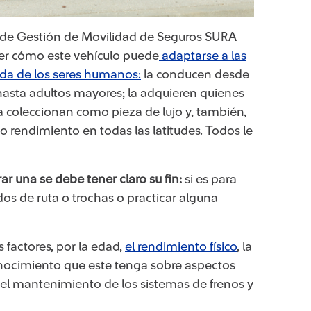
r de Gestión de Movilidad de Seguros SURA
der cómo este vehículo puede
adaptarse a las
ida de los seres humanos​:
la conducen desde
asta adultos mayores; la adquieren quienes
a coleccionan como pieza de lujo y, también,
 rendimiento en todas las latitudes. Todos le
r una se debe tener claro su fin:
si es para
idos de ruta o trochas o practicar alguna
 factores, por la edad,
el rendimiento físico
​, la
 conocimiento que este tenga sob​re aspectos
el mantenimiento de los sistemas de frenos y