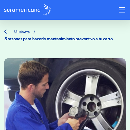
/
Muévete
5 razones para hacerle mantenimiento preventivo a tu carro