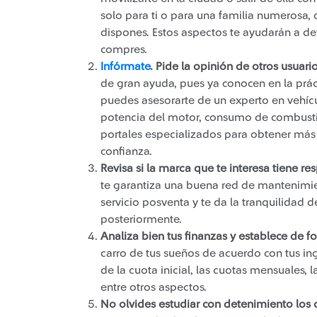
solo para ti o para una familia numerosa
dispones. Estos aspectos te ayudarán a de
compres.
Infórmate​
. Pide la opinión de otros usuar
de gran ayuda, pues ya conocen en la prác
puedes asesorarte de un experto en vehícul
potencia del motor, consumo de combustible
portales especializados para obtener más
confianza.
Revisa si la marca que te interesa tiene re
te garantiza una buena red de mantenimie
servicio posventa y te da la tranquilidad 
posteriormente.
Analiza bien tus finanzas y establece de fo
carro de tus sueños de acuerdo con tus ing
de la cuota inicial, las cuotas mensuales, l
entre otros aspectos.
No olvides estudiar con detenimiento los