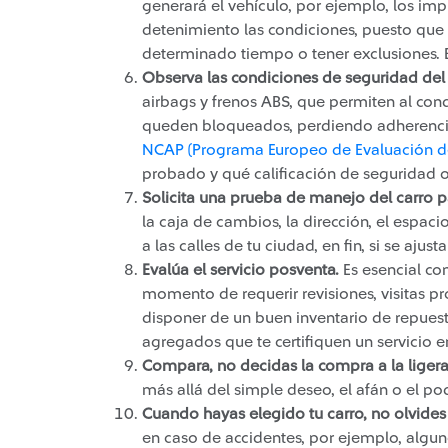
generará el vehículo, por ejemplo, los im
detenimiento las condiciones, puesto que
determinado tiempo o tener exclusiones. 
Observa las condiciones de seguridad del
airbags y frenos ABS, que permiten al cond
queden bloqueados, perdiendo adherencia
NCAP (Programa Europeo de Evaluación d
probado y qué calificación de seguridad 
Solicita una prueba de manejo del carro pa
la caja de cambios, la dirección, el espacio
a las calles de tu ciudad, en fin, si se ajust
Evalúa el servicio posventa.
Es esencial con
momento de requerir revisiones, visitas 
disponer de un buen inventario de repuesto
agregados que te certifiquen un servicio e
Compara, no decidas la compra a la ligera
más allá del simple deseo, el afán o el p
Cuando hayas elegido tu carro, no olvide
en caso de accidentes, por ejemplo, algu