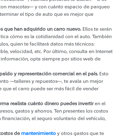
, con mascotas— y con cuánto espacio de parqueo
terminar el tipo de auto que es mejor que
ios que han adquirido un carro nuevo.
Ellos te serán
tica cómo es la cotidianidad con el auto. También
os, quien te facilitará datos más técnicos:
, velocidad, etc. Por último, consulta en Internet
 información, opta siempre por sitios web de
spaldo y representación comercial en el país.
Esto
nto —talleres y repuestos—, te avala un mejor
de que el carro puede ser más fácil de vender
rma realista cuánto dinero puede​s invertir
en el
resos, gastos y ahorros. Ten presentes los costos
a financiación, el seguro voluntario del vehículo,
 costos de
mantenimiento
​
y otros gastos que te