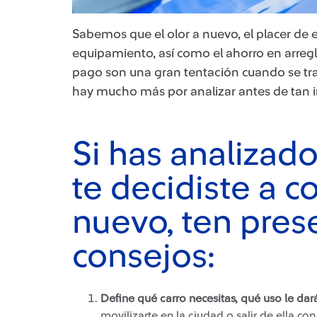
​Sabemos que el olor a nuevo, el placer de 
equipamiento, así como el ahorro en arregl
pago son una gran tentación cuando se trat
hay mucho más por analizar antes de tan 
Si has analizado
te decidiste a 
nuevo, ten pres
consejos:
Define qué carro necesitas, qué uso le dar
movilizarte en la ciudad o salir de ella c