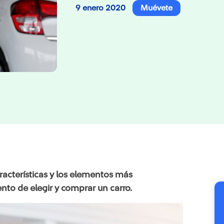
9 enero 2020
Muévete
acterísticas y los elementos más
to de elegir y comprar un carro.