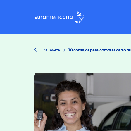
/
Muévete
10 consejos para comprar carro n