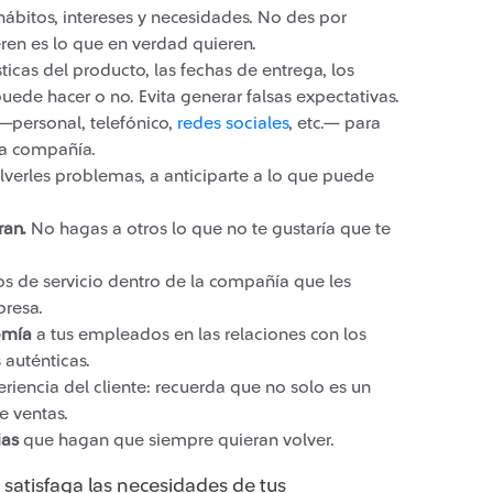
bitos, intereses y necesidades. No des por
ren es lo que en verdad quieren.
ticas del producto, las fechas de entrega, los
uede hacer o no. Evita generar falsas expectativas.
—personal, telefónico,
redes sociales
​, etc.— para
la compañía.
lverles problemas, a anticiparte a lo que puede
ran.
No hagas a otros lo que no te gustaría que te
os de servicio dentro de la compañía que les
presa.
omía
a tus empleados en las relaciones con los
 auténticas.
riencia del cliente: recuerda que no solo es un
e ventas.
ias
que hagan que siempre quieran volver.
 satisfaga las necesidades de tus