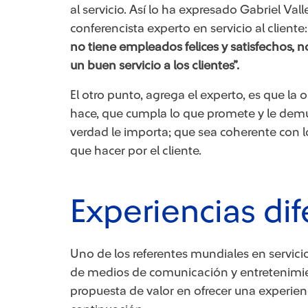
al servicio. Así lo ha expresado Gabriel Va
conferencista experto en servicio al cliente
no tiene empleados felices y satisfechos,
un buen servicio a los clientes”.
El otro punto, agrega el experto, es que la
hace, que cumpla lo que promete y le demue
verdad le importa; que sea coherente con 
que hacer por el cliente.
Experiencias di
Uno de los referentes mundiales en servicio
de medios de comunicación y entretenimi
propuesta de valor en ofrecer una experie