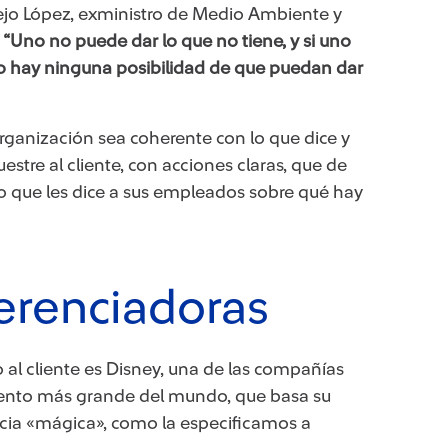
llejo López, exministro de Medio Ambiente y
:
“Uno no puede dar lo que no tiene, y si uno
 no hay ninguna posibilidad de que puedan dar
 organización sea coherente con lo que dice y
stre al cliente, con acciones claras, que de
lo que les dice a sus empleados sobre qué hay
ferenciadoras
 al cliente es Disney, una de las compañías
ento más grande del mundo, que basa su
ncia «mágica», como la especificamos a