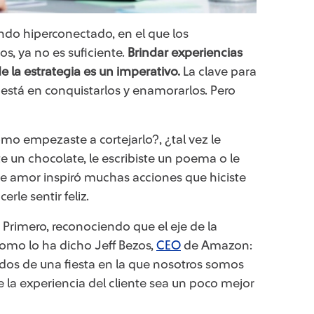
undo hiperconectado, en el que los
, ya no es suficiente.
Brindar experiencias
e la estrategia es un imperativo.
La clave para
​está en conquistarlos y enamorarlos. Pero
mo empezaste a cortejarlo?, ¿tal vez le
ste un chocolate, le escribiste un poema o le
 amor inspiró muchas acciones que hiciste
rle sentir feliz.
 Primero, reconociendo que el eje de la
Como lo ha dicho Jeff Bezos,
CEO
​de Amazon:
ados de una fiesta en la que nosotros somos
ue la experiencia del cliente sea un poco mejor