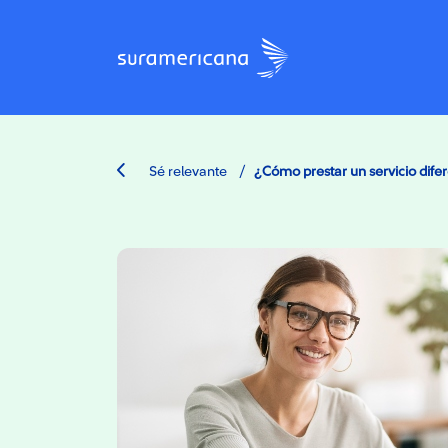
/
Sé relevante
¿Cómo prestar un servicio difere