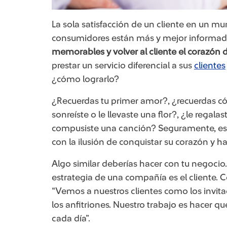
La sola satisfacción de un cliente en un m
consumidores están más y mejor informados
memorables y volver al cliente el corazón d
prestar un servicio diferencial a sus
clientes
¿cómo lograrlo?
¿Recuerdas tu primer amor?, ¿recuerdas có
sonreíste o le llevaste una flor?, ¿le regala
compusiste una canción? Seguramente, ese
con la ilusión de conquistar su corazón y hace
Algo similar deberías hacer con tu negocio.
estrategia de una compañía es el cliente. 
“Vemos a nuestros clientes como los invit
los anfitriones. Nuestro trabajo es hacer q
cada día”.