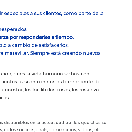
ir especiales a sus clientes, como parte de la
inesperados.
erza por responderles a tiempo.
olo a cambio de satisfacerlos.
a maravillar. Siempre está creando nuevos
acción, pues la vida humana se basa en
clientes buscan con ansias formar parte de
nestar, les facilite las cosas, les resuelva
icos.
s disponibles en la actualidad por las que ellos se
, redes sociales, chats, comentarios, videos, etc.