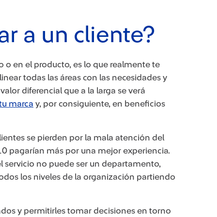
 a un cliente?
io o en el producto, es lo que realmente te
linear todas las áreas con las necesidades y
alor diferencial que a la larga se verá
tu marca
​ y, por consiguiente, en beneficios
lientes se pierden por la mala atención del
10 pagarían más por una mejor experiencia.
el servicio no puede ser un departamento,
 todos los niveles de la organización partiendo
os y permitirles tomar decisiones en torno