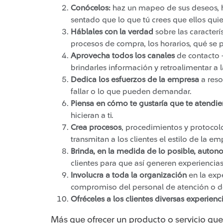
Conócelos:
haz un mapeo de sus deseos, há
sentado que lo que tú crees que ellos quie
Háblales con la verdad
sobre las caracterís
procesos de compra, los horarios, qué se p
Aprovecha todos los canales
de contacto 
brindarles información y retroalimentar a 
Dedica los esfuerzos de la empresa
a reso
fallar o lo que pueden demandar.
Piensa en cómo te gustaría que te atendie
hicieran a ti.
Crea procesos
, procedimientos y protocol
transmitan a los clientes el estilo de la em
Brinda, en la medida de lo posible, auton
clientes para que así generen experiencias
Involucra a toda la organización
en la expe
compromiso del personal de atención o d
Ofréceles a los clientes diversas experienc
Más que ofrecer un producto o servicio que