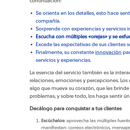
continuación:
Se orienta en los detalles, esto hace sent
compañía.
Sorprende con experiencias y servicios 
Escucha con múltiples «orejas» y se esfu
Excede las expectativas de sus clientes s
Finalmente, su constante
innovación​
par
servicios y experiencias.
La esencia del servicio también es la inter
relaciones, emociones y percepciones. Los 
algo que mueva su corazón, que les brinde bie
problemas, y sobre todo, los haga sentir ún
​Decálogo para conquistar a tus clientes
Escúchalos:
aprovecha las múltiples fuente
manifiestan: correos electrónicos, mensajes