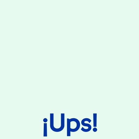
¡Ups!