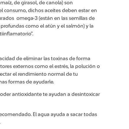
maíz, de girasol, de canola) son
 el consumo, dichos aceites deben estar en
turados omega-3 (están en las semillas de
 profundas como el atún y el salmón) y la
tiinflamatorio”.
acidad de eliminar las toxinas de forma
tores externos como el estrés, la polución o
ctar el rendimiento normal de tu
nas formas de ayudarle.
poder antioxidante te ayudan a desintoxicar
 recomendado. El agua ayuda a sacar todas
.