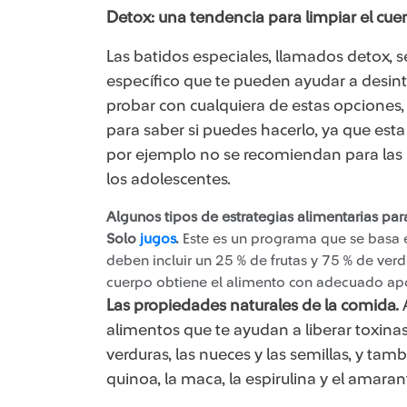
Detox: una tendencia para limpiar el cue
Las batidos especiales, llamados detox, s
específico que te pueden ayudar a desint
probar con cualquiera de estas opciones, 
para saber si puedes hacerlo, ya que esta
por ejemplo no se recomiendan para las m
los adolescentes.
Algunos tipos de estrategias alimentarias par
Solo
jugos​
.
Este es un programa que se basa e
deben incluir un 25 % de frutas y 75 % de ver
cuerpo obtiene el alimento con adecuado apor
Las propiedades naturales de la comida.
alimentos que te ayudan a liberar toxinas.
verduras, las nueces y las semillas, y ta
quinoa, la maca, la espirulina y el amaran