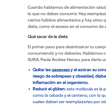
Cuando hablamos de alimentación salud
lo que no debes consumir. Hay reemplazo
ciertos hábitos alimentarios y hay otros 
dieta, como el exceso en el consumo de alco
Qué sacar de la dieta
El primer paso para desintoxicar tu cuer
consumiendo y no deberías. Hablamos con
SURA, Paula Andrea Henao, para darte 
Quitar las
gaseosas
y el azúcar: su co
riesgo de sobrepeso y obesidad, diab
inflamación en el organismo.
Reducir el glúten:
esta molécula es la p
como la cebada y el centeno, con lo que
cuales deben ser reemplazarlas por ot