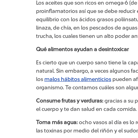
Los aceites que son ricos en omega-6 (de 
proinflamatorios así que se debe reducir
equilibrio con los ácidos grasos poliinsa
linaza, de chía, en los pescados de aguas
trucha, los cuales tienen un alto poder an
Qué alimentos ayudan a desintoxicar
Es cierto que un cuerpo sano tiene la cap
natural. Sin embargo, a veces algunos fac
los
malos hábitos alimenticios​
pueden afe
organismo. Te contamos cuáles son algu
Consume frutas y verduras:
gracias a su 
el cuerpo y te dan salud en cada comida.
Toma más agua:
ocho vasos al día es lo
las toxinas por medio del riñón y el sudor