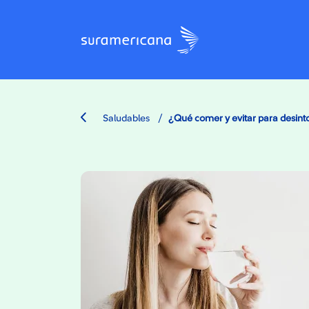
/
Saludables
¿Qué comer y evitar para desinto