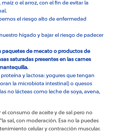
íz o el arroz, con el fin de evitar la
al.
emos el riesgo alto de enfermedad
 nuestro hígado y bajar el riesgo de padecer
os paquetes de mecato o productos de
asas saturadas presentes en las carnes
mantequilla.
 proteína y lactosa: yogures que tengan
ran la microbiota intestinal) o quesos
s no lácteas como leche de soya, avena,
 el consumo de aceite y de sal pero no
“la sal, con moderación. Esa no la puedes
tenimiento celular y contracción muscular.