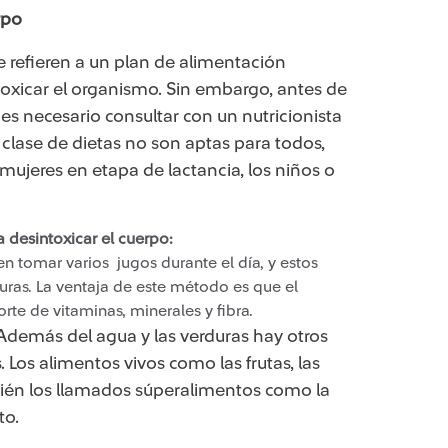
rpo
e refieren a un plan de alimentación
oxicar el organismo. Sin embargo, antes de
es necesario consultar con un nutricionista
 clase de dietas no son aptas para todos,
ujeres en etapa de lactancia, los niños o
a desintoxicar el cuerpo:
n tomar varios jugos durante el día, y estos
duras. La ventaja de este método es que el
te de vitaminas, minerales y fibra.
Además del agua y las verduras hay otros
 Los alimentos vivos como las frutas, las
mbién los llamados súperalimentos como la
to.