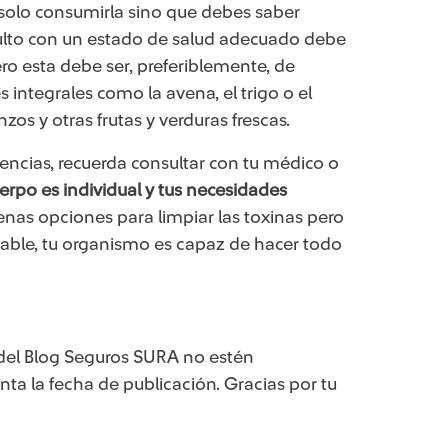
solo consumirla sino que debes saber
dulto con un estado de salud adecuado debe
ro esta debe ser, preferiblemente, de
es integrales como la avena, el trigo o el
nzos y otras frutas y verduras frescas.
encias, recuerda consultar con tu médico o
erpo es individual y tus necesidades
enas opciones para limpiar las toxinas pero
able, tu organismo es capaz de hacer todo
del Blog Seguros SURA no estén
nta la fecha de publicación. Gracias por tu