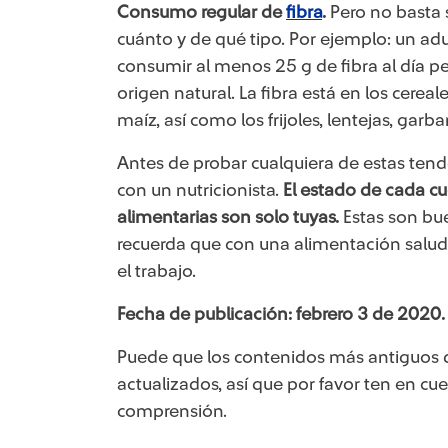
Consumo regular de
fibra​
.
Pero no basta 
cuánto y de qué tipo. Por ejemplo: un a
consumir al menos 25 g de fibra al día pe
origen natural. La fibra está en los cereal
maíz, así como los frijoles, lentejas, garba
Antes de probar cualquiera de estas tend
con un nutricionista.
El estado de cada cu
alimentarias son solo tuyas.
Estas son bu
recuerda que con una alimentación salud
el trabajo.
Fecha de publicación: febrero 3 de 2020.
Puede que los contenidos más antiguos 
actualizados, así que por favor ten en cue
comprensión.​​