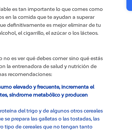
able es tan importante lo que comes como
s en la comida que te ayudan a superar
que definitivamente es mejor eliminar de tu
hol, el cigarrillo, el azúcar o los lácteos.
po no es ver qué debes comer sino qué estás
 la entrenadora de salud y nutrición de
unas recomendaciones:
nsumo elevado y frecuente, incrementa el
etes, síndrome metabólico y producen
roteína del trigo y de algunos otros cereales
 se prepara las galletas o las tostadas, las
ro tipo de cereales que no tengan tanto