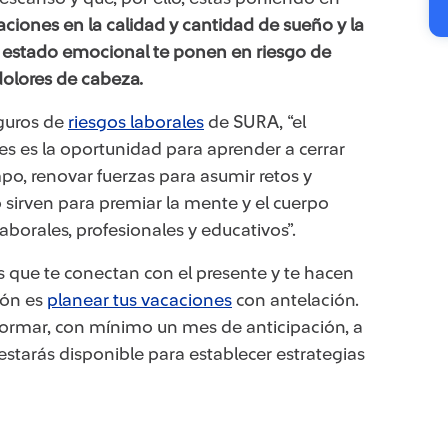
raciones en la calidad y cantidad de sueño y la
tu estado emocional te ponen en riesgo de
 dolores de cabeza.
eguros de
riesgos laborales​
de SURA, “el
 es la oportunidad para a​prender a cerrar
po, renovar fuerzas para asumir retos y
 sirven para premiar la mente y el cuerpo
borales, profesionales y educativos”.
 que te conectan con el presente y te hacen
ión es
planear tus vacaciones​
con antelación.
 informar, con mínimo un mes de anticipación, a
estarás disponible para establecer estrategias