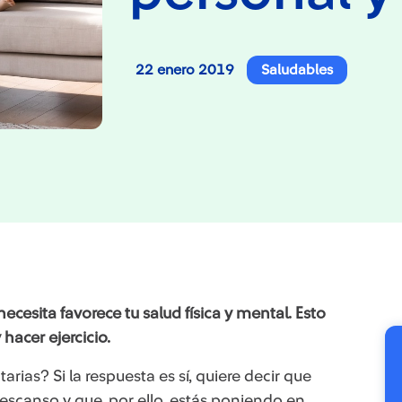
22 enero 2019
Saludables
ecesita favorece tu salud física y mental. Esto
hacer ejercicio.
rias? Si la respuesta es sí, quiere decir que
escanso y que, por ello, estás poniendo en