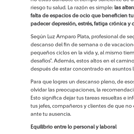
riesgo tu salud. La razón es simple:
las alte
falta de espacios de ocio que beneficien 
padecer depresión, estrés, fatiga crónica y
Según Luz Amparo Plata, profesional de s
descanso del fin de semana o de vacaciones
pequeños ciclos en la vida y, al mismo tiem
desafíos”. Además, estos altos en el camino
después de estar concentrado en asuntos la
Para que logres un descanso pleno, de esos
olvidar las preocupaciones, la recomendac
Esto significa dejar tus tareas resueltas e
tus jefes, compañeros y clientes de que no 
ante tu ausencia.
Equilibrio entre lo perso​​​nal y laboral