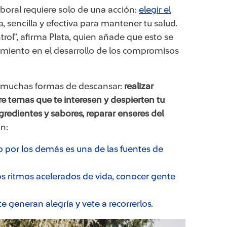
aboral requiere solo de una acción:
elegir el
 sencilla y efectiva para mantener tu salud.
trol”, afirma Plata, quien añade que esto se
amiento en el desarrollo de los compromisos
ay muchas formas de descansar:
realizar
bre temas que te interesen y despierten tu
gredientes y sabores, reparar enseres del
n:
o por los demás es una de las fuentes de
os ritmos acelerados de vida, conocer gente
te generan alegría y vete a recorrerlos.