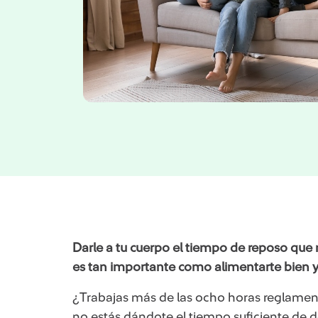
Darle a tu cuerpo el tiempo de reposo que n
es tan importante como alimentarte bien y 
​​¿Trabajas más de las ocho horas reglamenta
no estás dándote el tiempo suficiente de d