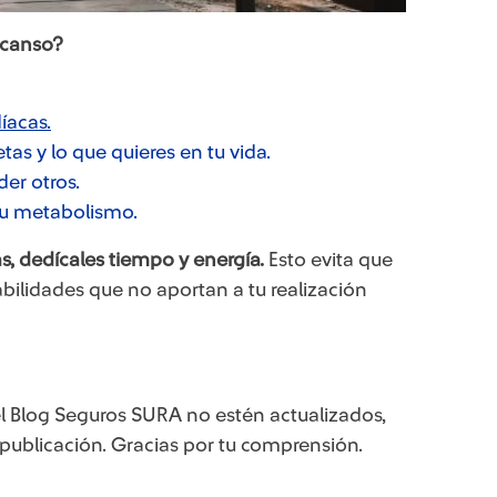
escanso?
íacas.
as y lo que quieres en tu vida.
der otros.
tu metabolismo.
as, dedícales tiempo y energía.
Esto evita que
bilidades que no aportan a tu realización
l Blog Seguros SURA no estén actualizados,
 publicación. Gracias por tu comprensión.​