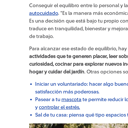
Conseguir el equilibro entre lo personal y l
autocuidado
. “Es la manera más económica,
Es una decisión que está bajo tu propio con
traduce en tranquilidad, bienestar y mejor
de trabajo.
Para alcanzar ese estado de equilibrio, h
actividades que te generen ​​placer, leer so
curiosidad, cocinar para explorar nuevos in
hogar y cuidar del jardín
. Otras opciones so
Iniciar un voluntariado: hacer algo buen
satisfacción más poderosas.
Pasear a tu
mascota
te permite reducir l
y
controlar el estrés.
Sal de tu casa: piensa qué tipo espacios 