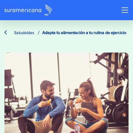
/
Saludables
Adapta tu alimentación a tu rutina de ejercicio