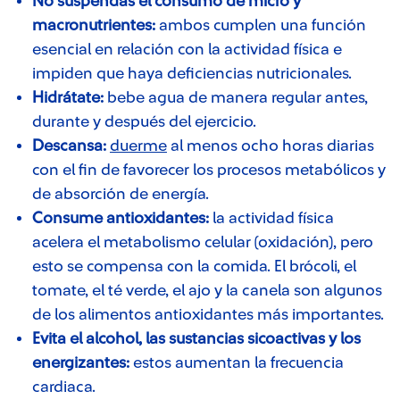
No suspendas el consumo de micro y
macronutrientes:
ambos cumplen una función
esencial en relación con la actividad física e
impiden que haya deficiencias nutricionales.
Hidrátate:
bebe agua de manera regular antes,
durante y después del ejercicio.
Descansa:
duerme
al menos ocho horas diarias
con el fin de favorecer los procesos metabólicos y
de absorción de energía.
Consume antioxidantes:
la actividad física
acelera el metabolismo celular (oxidación), pero
esto se compensa con la comida. El brócoli, el
tomate, el té verde, el ajo y la canela son algunos
de los alimentos antioxidantes más importantes.
Evita el alcohol, las sustancias sicoactivas y los
energizantes:
estos aumentan la frecuencia
cardiaca.