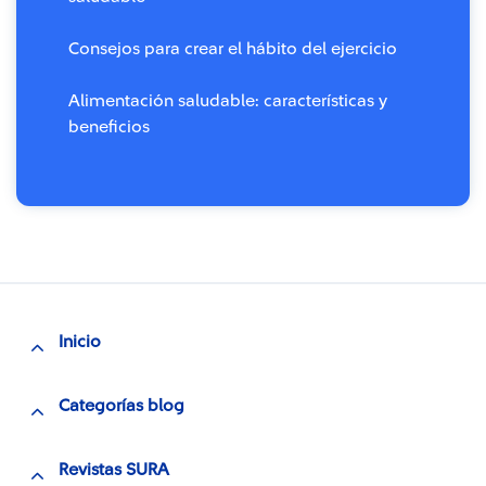
Consejos para crear el hábito del ejercicio
Alimentación saludable: características y
beneficios
Inicio
Categorías blog
Revistas SURA