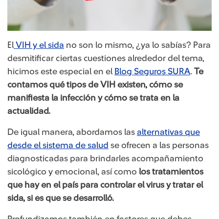
​​El
VIH y el sida
no son lo mismo, ¿ya lo sabías? Para
desmitificar ciertas cuestiones alrededor del tema,
hicimos este especial en el
Blog Seguros SURA
.
Te
contamos qué tipos de VIH existen, cómo se
manifiesta la infección y cómo se trata en la
actualidad.
De igual manera, abordamos las
alternativas que
desde el sistema de salud
se ofrecen a las personas
diagnosticadas para brindarles acompañamiento
sicológico y emocional, así como
los tratamientos
que hay en el país para controlar el virus y tratar el
sida, si es que se desarrolló.
Profundizamos también en factores que debes