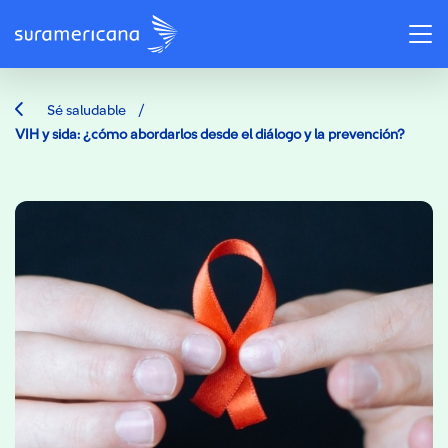
/
Sé saludable
VIH y sida: ¿cómo abordarlos desde el diálogo y la prevención?