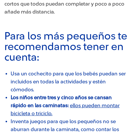
cortos que todos puedan completar y poco a poco
añade más distancia.
Para los más pequeños te
recomendamos tener en
cuenta:
Usa un cochecito para que los bebés puedan ser
incluidos en todas la actividades y estén
cómodos.
Los niños entre tres y cinco años se cansan
rápido en las caminatas:
​​
ellos pueden montar
bicicleta o triciclo.​
Inventa juegos para que los pequeños no se
aburran durante la caminata, como contar los