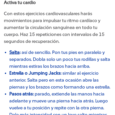
Activa tu cardio
Con estos ejercicios cardiovasculares harás
movimientos para impulsar tu ritmo cardíaco y
aumentar la circulación sanguínea en todo tu
cuerpo. Haz 15 repeticiones con intervalos de 15
segundos de recuperación.
Salta​
:
así de sencillo. Pon tus pies en paralelo y
separados. Dobla solo un poco tus rodillas y salta
mientras estiras los brazos hacia arriba.
Estrella o Jumping Jacks:
similar al ejercicio
anterior. Salta pero en esta ocasión abre las
piernas y los brazos como formando una estrella.
Pasos atrás:
parado, extiende las manos hacia
adelante y mueve una pierna hacia atrás. Luego
vuelve a tu posición y repite con la otra pierna.
Dale más intensidad con un leve salto mientras