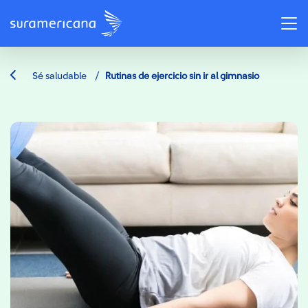
/
Sé saludable
Rutinas de ejercicio sin ir al gimnasio