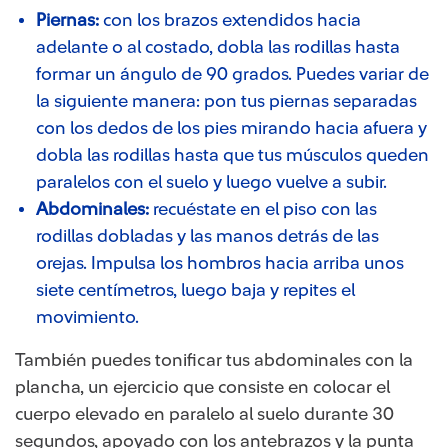
Piernas:
con los brazos extendidos hacia
adelante o al costado, dobla las rodillas hasta
formar un ángulo de 90 grados. Puedes variar de
la siguiente manera: pon tus piernas separadas
con los dedos de los pies mirando hacia afuera y
dobla las rodillas hasta que tus músculos queden
paralelos con el suelo y luego vuelve a subir.
Abdominales:
recuéstate en el piso con las
rodillas dobladas y las manos detrás de las
orejas. Impulsa los hombros hacia arriba unos
siete centímetros, luego baja y repites el
movimiento.
También puedes tonificar tus abdominales con la
plancha, un ejercicio que consiste en colocar el
cuerpo elevado en paralelo al suelo durante 30
segundos, apoyado con los antebrazos y la punta