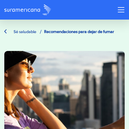
/
Sé saludable
Recomendaciones para dejar de fumar