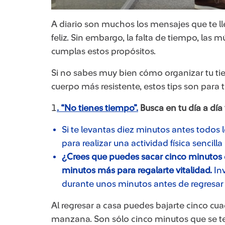
​A diario son muchos los mensajes que te ll
feliz. Sin embargo, la falta de tiempo, las 
cumplas estos propósitos.
Si no sabes muy bien cómo organizar tu ti
cuerpo más resistente, estos tips son para ti
1
. “No tienes tiempo”.
Busca en tu día a día
Si te levantas diez minutos antes todos 
para realizar una actividad física sencill
¿Crees que puedes sacar cinco minutos 
minutos más para regalarte vitalidad.
In
durante unos minutos antes de regresar a
Al regresar a casa puedes bajarte cinco cua
manzana. Son sólo cinco minutos que se te