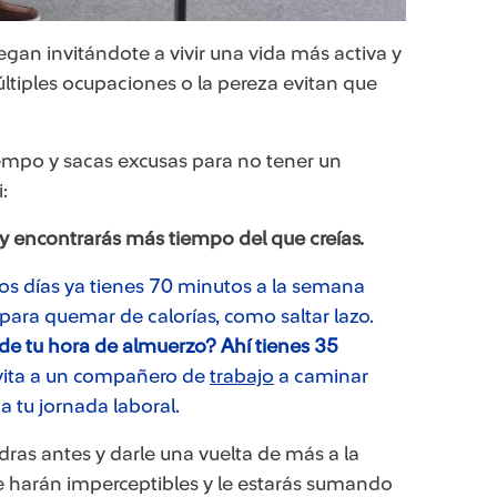
egan invitándote a vivir una vida más activa y
múltiples ocupaciones o la pereza evitan que
empo y sacas excusas para no tener un
:
 y encontrarás más tiempo del que creías.
los días ya tienes 70 minutos a la semana
a para quemar de calorías, como saltar lazo.
de tu hora de almuerzo? Ahí tienes 35
vita a un compañero de
trabajo
a caminar
 tu jornada laboral.
dras antes y darle una vuelta de más a la
 harán imperceptibles y le estarás sumando