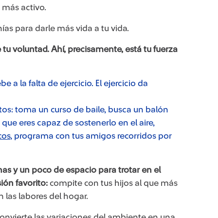
 más activo.
as para darle más vida a tu vida.
tu voluntad. Ahí, precisamente, está tu fuerza
a la falta de ejercicio. El ejercicio da
stos: toma un curso de baile, busca un balón
ue eres capaz de sostenerlo en el aire,
cos
​, programa con tus amigos recorridos por
anas y un poco de espacio para trotar en el
ión favorito:
compite con tus hijos al que más
 las labores del hogar.
Convierte las variaciones del ambiente en una