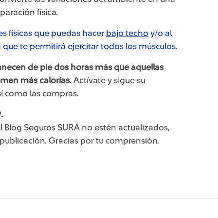
paración física.
des físicas que puedas hacer
bajo techo​
y/o al
a que te permitirá ejercitar todos los músculos.
necen de pie dos horas más que aquellas
emen más calorías
. Actívate y sigue su
sí como las compras.
.
l Blog Seguros SURA no estén actualizados,
 publicación. Gracias por tu comprensión.