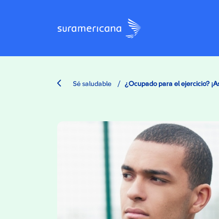
/
Sé saludable
¿Ocupado para el ejercicio? ¡A