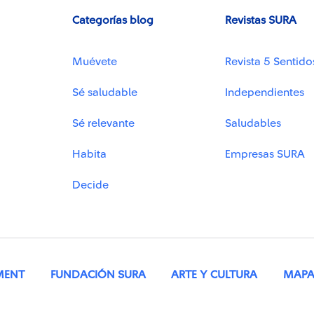
Categorías blog
Revistas SURA
Muévete
Revista 5 Sentido
Sé saludable
Independientes
Sé relevante
Saludables
Habita
Empresas SURA
Decide
MENT
FUNDACIÓN SURA
ARTE Y CULTURA
MAPA 