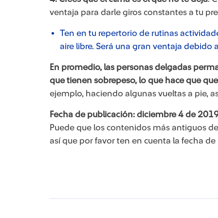
ventaja para darle giros constantes a tu pre
Ten en tu repertorio de rutinas activida
aire libre. Será una gran ventaja debido 
En promedio, las personas delgadas perma
que tienen sobrepeso, lo que hace que qu
ejemplo, haciendo algunas vueltas a pie, a
Fecha de publicación: diciembre 4 de 2019
Puede que los contenidos más antiguos de
así que por favor ten en cuenta la fecha de