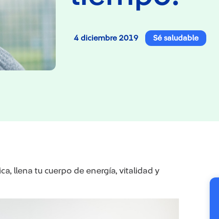
4 diciembre 2019
Sé saludable
ica, llena tu cuerpo de energía, vitalidad y