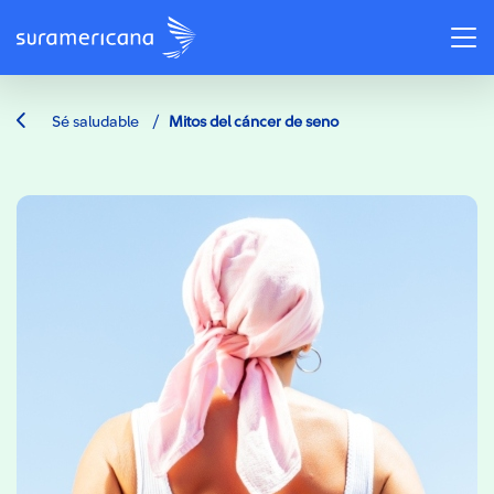
/
Sé saludable
Mitos del cáncer de seno