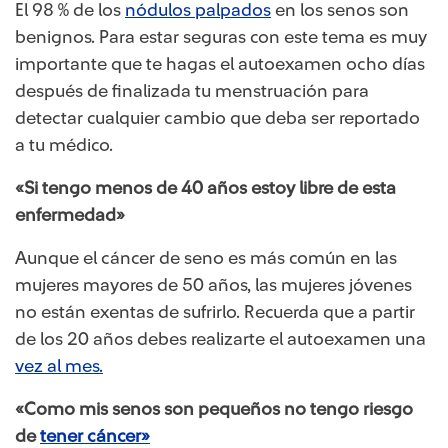
El 98 % de los
nódulos palpados
​ en los senos son
benignos. Para estar seguras con este tema es muy
importante que te hagas el autoexamen ocho días
después de finalizada tu menstruación para
detectar cualquier cambio que deba ser reportado
a tu médico.
«Si tengo menos de 40 años estoy libre de esta
enfermedad»
Aunque el cáncer de seno es más común en las
mujeres mayores de 50 años, las mujeres jóvenes
no están exentas de sufrirlo. Recuerda que a partir
de los 20 años debes realizarte el autoexamen una
vez al mes​.
«Como mis senos son pequeños no tengo riesgo
de
tener cáncer»