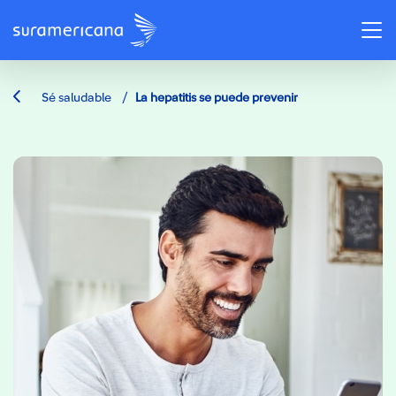
/
Sé saludable
La hepatitis se puede prevenir