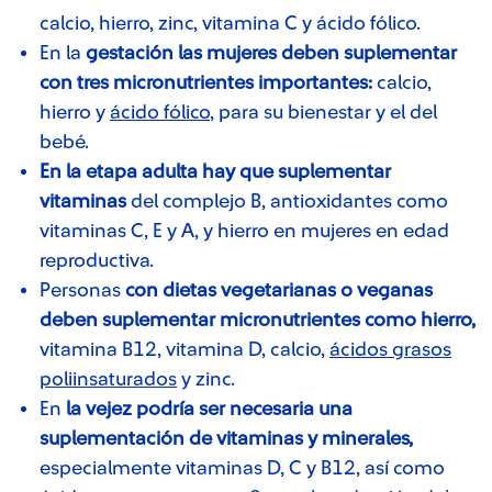
calcio, hierro, zinc, vitamina C y ácido fólico​.
En la
gestación las mujeres deben suplementar
con tres micronutrientes importantes:
calcio,
hierro y
ácido fólico
, para su bienestar y el del
bebé.
En la
etapa adulta hay que suplementar
vitaminas
del complejo B, antioxidantes como
vitaminas C, E y A, y hierro en mujeres en edad
reproductiva.
Personas
con dietas vegetarianas o veganas
deben suplementar micronutrientes como hierro,
vitamina B12, vitamina D, calcio,
ácidos grasos
poliinsaturados​
y zinc.
En
la vejez podría ser necesaria una
suplementación de vitaminas y minerales,
especialmente vitaminas D, C y B12, así como