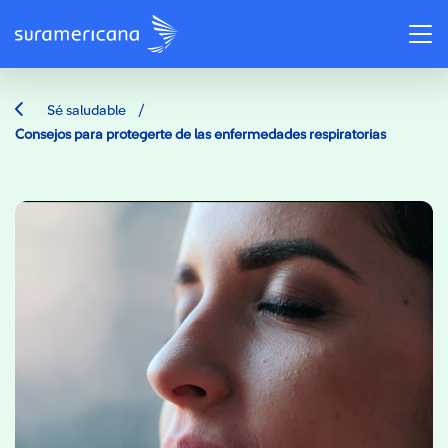
/
Sé saludable
Consejos para protegerte de las enfermedades respiratorias