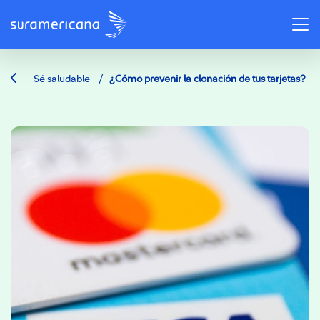
/
Sé saludable
¿Cómo prevenir la clonación de tus tarjetas?