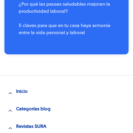
¿Por qué las pausas saludables mejoran la
productividad laboral?
5 claves para que en tu casa haya armonía
entre la vida personal y laboral
Inicio
Categorías blog
Revistas SURA