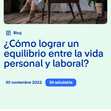
Blog
¿Cómo lograr un
equilibrio entre la vida
personal y laboral?
30 noviembre 2022
Sé saludable