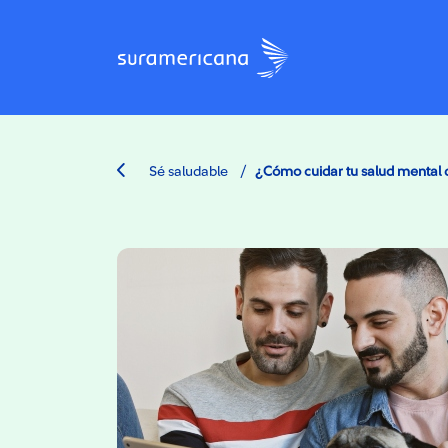
/
Sé saludable
¿Cómo cuidar tu salud mental 