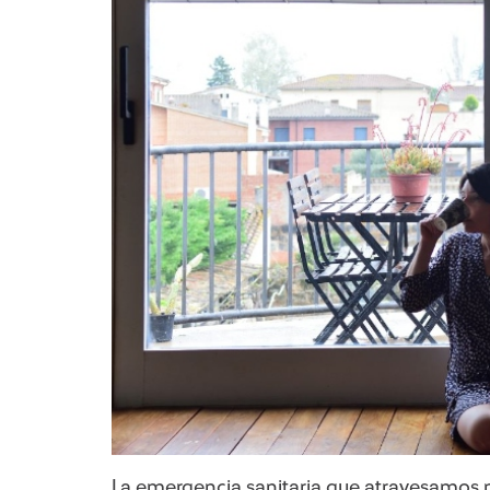
​La emergencia sanitaria que atravesamos no