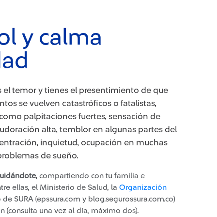
rol y calma
dad
 el temor y tienes el presentimiento de que
os se vuelven catastróficos o fatalistas,
como palpitaciones fuertes, sensación de
sudoración alta, temblor en algunas partes del
ncentración, inquietud, ocupación en muchas
y problemas de sueño.
uidándote,
compartiendo con tu familia e
re ellas, el Ministerio de Salud, la
Organización
b de SURA (epssura.com y blog.segurossura.com.co)
n (consulta una vez al día, máximo dos).