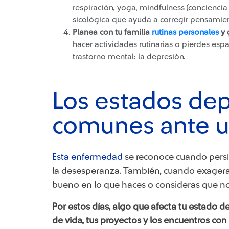
respiración, yoga, mindfulness (conciencia 
sicológica que ayuda a corregir pensamie
Planea con tu familia
rutinas personales
y 
hacer actividades rutinarias o pierdes esp
trastorno mental: la depresión.
Los estados dep
comunes ante un
Esta enfermedad​
se reconoce cuando persist
la desesperanza. También, cuando exageras
bueno en lo que haces o consideras que no
Por estos días, algo que afecta tu estado d
de vida, tus proyectos y los encuentros con