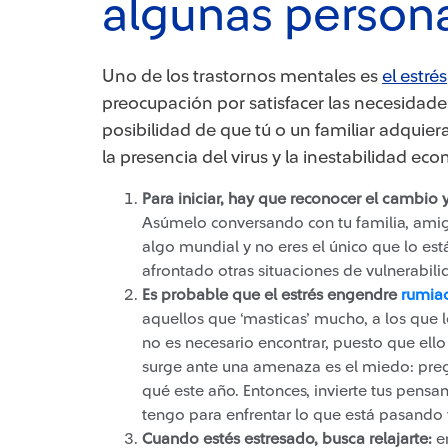
algunas person
Uno de los trastornos mentales es
el estrés
preocupación por satisfacer las necesidades
posibilidad de que tú o un familiar adquie
la presencia del virus y la inestabilidad e
Para iniciar, hay que reconocer el cambio 
Asúmelo conversando con tu familia, ami
algo mundial y no eres el único que lo es
afrontado otras situaciones de vulnerabili
Es probable que el estrés engendre
rumiac
aquellos que ‘masticas’ mucho, a los que 
no es necesario encontrar, puesto que ell
surge ante una amenaza es el miedo: pregu
qué este año. Entonces, invierte tus pens
tengo para enfrentar lo que está pasando y 
Cuando estés estresado, busca relajarte:
en