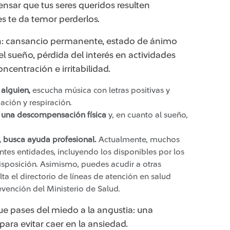
nsar que tus seres queridos resulten
s te da temor perderlos.​
án: cansancio permanente, estado de ánimo
 el sueño, pérdida del interés en actividades
ncentración e irritabilidad.
 alguien,
escucha música con letras positivas y
jación y respiración.
r una descompensación física
y, en cuanto al sueño,
 busca ayuda profesional.
Actualmente, muchos
ntes entidades, incluyendo los disponibles por los
isposición. Asimismo, puedes acudir a otras
lta el directorio de líneas de atención en salud
vención del Ministerio de Salud.
que pases del miedo a la angustia: una
ra evitar caer en la ansiedad.