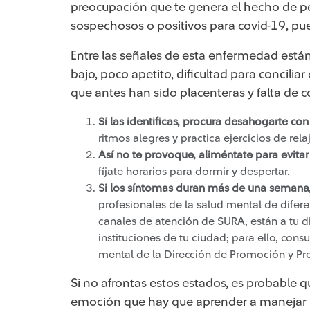
preocupación que te genera el hecho de pe
sospechosos o positivos para covid-19, pue
​Entre las señales de esta enfermedad est
bajo, poco apetito, dificultad para conciliar
que antes han sido placenteras y falta de co
Si las identificas, procura desahogarte con
ritmos alegres y practica ejercicios de rela
Así no te provoque, aliméntate para evita
fíjate horarios para dormir y despertar.
Si los síntomas duran más de una semana,
profesionales de la salud mental de difere
canales de atención de SURA, están a tu d
instituciones de tu ciudad; para ello, consu
mental de la Dirección de Promoción y Pre
Si no afrontas estos estados, es probable 
emoción que hay que aprender a manejar pa