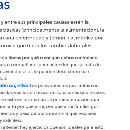
as
y entre sus principales causas están la
 básicas (principalmente la alimentación), la
ran una enfermedad y teman ir al médico por
conómica que traen los cambios laborales.
y no tienes por qué creer que debes controlarlo
.
gos o compañeros para entender que se trata de
tá viviendo; ellos te pueden decir cómo han
dad.
ión cognitiva
.
Los pensamientos rumiantes son
les das vueltas en busca de soluciones que a veces
o no está en tus manos. La primera emoción que
ntarte por qué a mí, por qué a mi familia, por
amientos y pasa de por qué a mí a qué recursos
salir ileso.
 internet hay ejercicios que son ideales para esto: