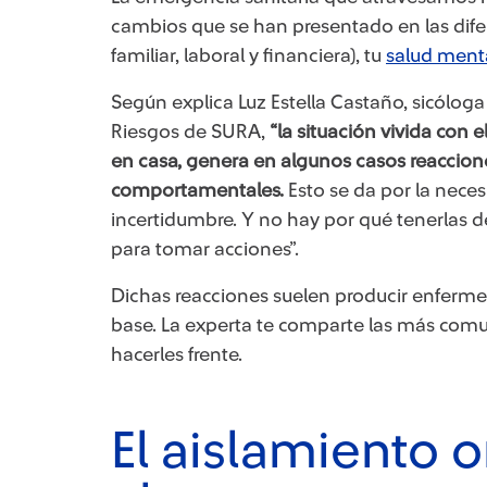
cambios que se han presentado en las difere
familiar, laboral y financiera), tu
salud ment
Según explica Luz Estella Castaño, sicólog
Riesgos de SURA,
“la situación vivida con
en casa, genera en algunos casos reaccion
comportamentales.
Esto se da por la nece
incertidumbre. Y no hay por qué tenerlas 
para tomar acciones”.
Dichas reacciones suelen producir enferme
base. La experta te comparte las más comu
hacerles frente.
El aislamiento o