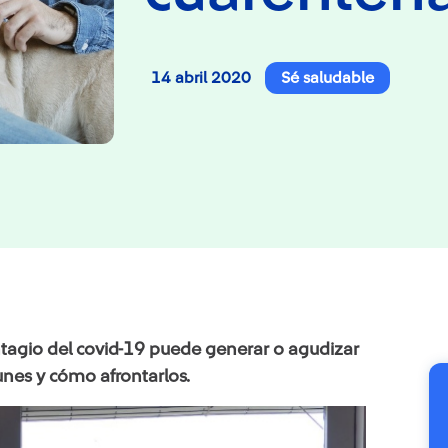
14 abril 2020
Sé saludable
ontagio del covid-19 puede generar o agudizar
nes y cómo afrontarlos.