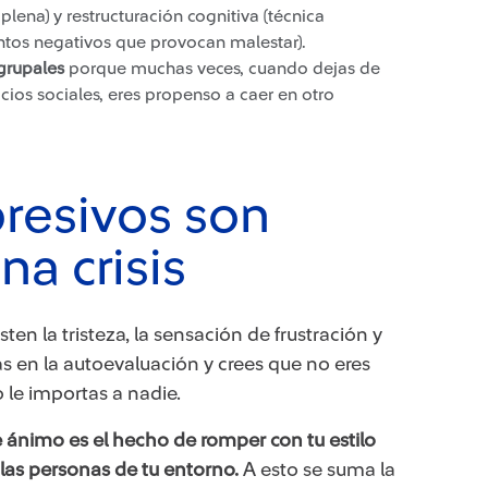
plena) y restructuración cognitiva (técnica
ntos negativos que provocan malestar).
grupales
porque muchas veces, cuando dejas de
acios sociales, eres propenso a caer en otro
resivos son
a crisis
en la tristeza, la sensación de frustración y
 en la autoevaluación y crees que no eres
 le importas a nadie.
e ánimo es el hecho de romper con tu estilo
 las personas de tu entorno.
A esto se suma la