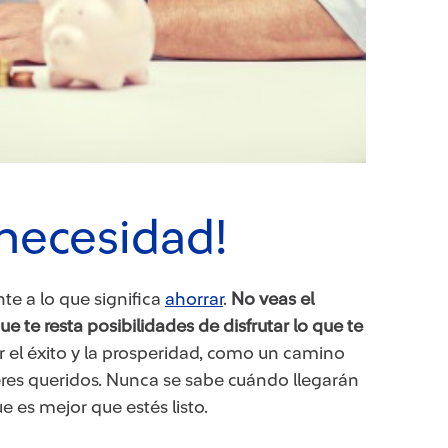
 necesidad!
te a lo que significa
ahorrar
.
No veas el
e te resta posibilidades de disfrutar lo que te
 el éxito y la prosperidad, como un camino
seres queridos. Nunca se sabe cuándo llegarán
 es mejor que estés listo.​