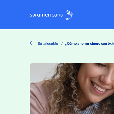
/
Sé saludable
¿Cómo ahorrar dinero con éxito