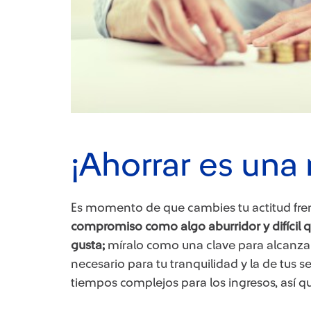
¡Ahorrar es una
Es momento de que cambies tu actitud fren
compromiso como algo aburridor y difícil qu
gusta;
míralo como una clave para alcanzar
necesario para tu tranquilidad y la de tus 
tiempos complejos para los ingresos, así que