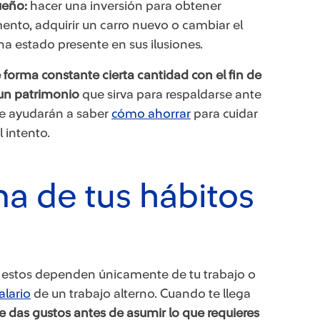
ueño:
hacer una inversión para obtener
nto, adquirir un carro nuevo o cambiar el
 ha estado presente en sus ilusiones.
e forma constante cierta cantidad con el fin de
 un patrimonio
que sirva para respaldarse ante
te ayudarán a saber
cómo ahorrar
para cuidar
l intento.
a de tus hábitos
si estos dependen únicamente de tu trabajo o
alario
de un trabajo alterno. Cuando te llega
e das gustos antes de asumir lo que requieres