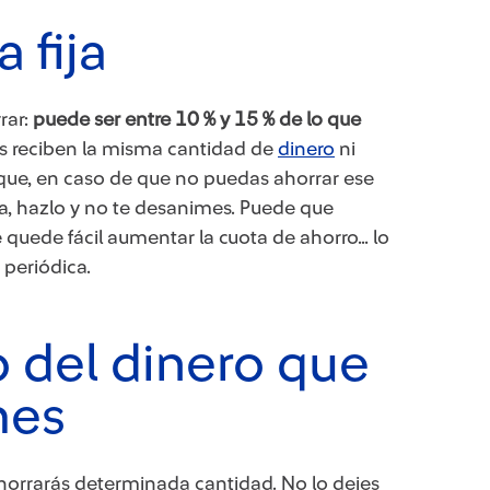
 fija
rar:
puede ser entre 10 % y 15 % de lo que
as reciben la misma cantidad de
dinero
ni
 que, en caso de que no puedas ahorrar ese
a, hazlo y no te desanimes. Puede que
 quede fácil aumentar la cuota de ahorro… lo
periódica.
o del dinero que
mes
ahorrarás determinada cantidad. No lo dejes