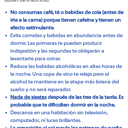
No consumas café, té o bebidas de cola (antes de
irte a la cama) porque tienen cafeína y tienen un
efecto estimulante.
Evita comidas y bebidas en abundancia antes de
dormir. Las primeras te pueden producir
indigestión y las segundas te obligarán a
levantarte para orinar.
Reduce las bebidas alcohólicas en altas horas de
la noche. Una copa de vino te relaja pero el
alcohol te mantiene en la etapa más liviana del
sueño y no será reparador.
Nada de siestas
después de las tres de la tarde. Es
probable que te dificulten dormir en la noche.
Descansa en una habitación sin televisión,
computador, ni luces brillantes.
La exposición al sol regula los patrones de sueño.