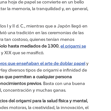
na hoja de papel se convierte en un bello
ar la memoria, la tranquilidad y, en general,
los I y II d. C., mientras que a Japón llegó en
olvió una tradición en las ceremonias de las
ra tan costoso, quienes tenían menos
Solo hasta mediados de 1300
,
el origami se
I y XIX que se masificó.
ibros que enseñaban el arte de doblar papel
y
 Hay diversos tipos de origami e infinidad de
las que permiten a cualquier persona
onocimientos previos
. Basta con una buena
l, concentración y muchas ganas.
cios del origami para la salud física y mental
,
ades motoras, la creatividad, la innovación, el