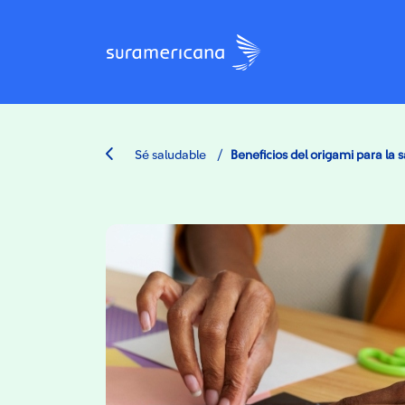
/
Sé saludable
Beneficios del origami para la s