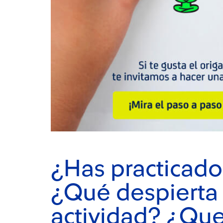
¿Has practicado
¿Qué despierta 
actividad? ¿Qu