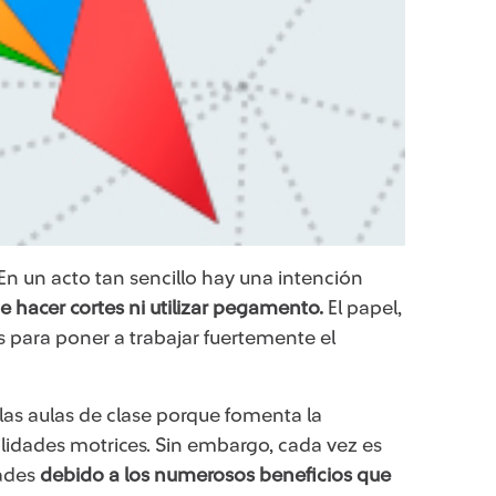
En un acto tan sencillo hay una intención
de hacer cortes ni utilizar pegamento.
El papel,
s para poner a trabajar fuertemente el
las aulas de clase porque fomenta la
bilidades motrices. Sin embargo, cada vez es
dades
debido a los numerosos beneficios que