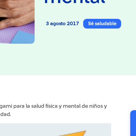
3 agosto 2017
Sé saludable
gami para la salud física y mental de niños y
idad.