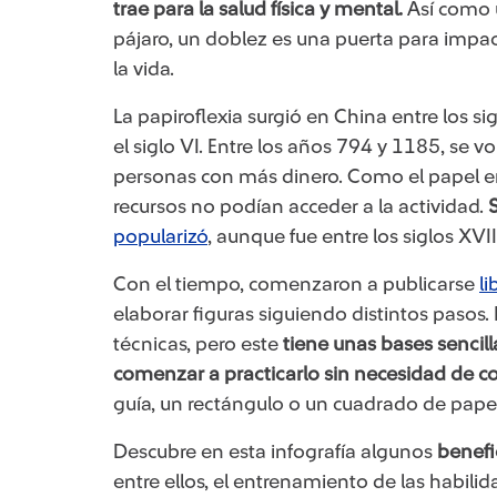
trae para la salud física y mental.
Así como u
pájaro, un doblez es una puerta para impact
la vida.
La papiroflexia surgió en China entre los sig
el siglo VI. Entre los años 794 y 1185, se v
personas con más dinero. Como el papel e
recursos no podían acceder a la actividad.
popularizó
, aunque fue entre los siglos XVI
Con el tiempo, comenzaron a publicarse
l
elaborar figuras siguiendo distintos pasos.
técnicas, pero este
tiene unas bases sencil
comenzar a practicarlo sin necesidad de c
guía, un rectángulo o un cuadrado de pape
Descubre en esta infografía algunos
benefi
entre ellos, el entrenamiento de las habilid