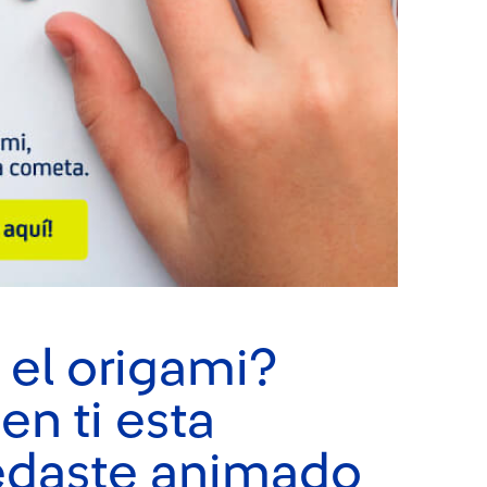
 el origami?
en ti esta
edaste animado