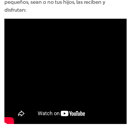
pequeños, sean o no tus hijos, las reciben y
disfrutan: