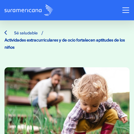
/
Sé saludable
Actividades extracurriculares y de ocio fortalecen aptitudes de los
niños