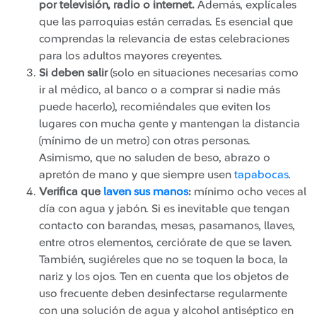
por televisión, radio o internet.
Además, explícales
que las parroquias están cerradas. Es esencial que
comprendas la relevancia de estas celebraciones
para los adultos mayores creyentes.
Si deben salir
(solo en situaciones necesarias como
ir al médico, al banco o a comprar si nadie más
puede hacerlo), recomiéndales que eviten los
lugares con mucha gente y mantengan la distancia
(mínimo de un metro) con otras personas.
Asimismo, que no saluden de beso, abrazo o
apretón de mano y que siempre usen
tapabocas
.
Verifica que
laven sus manos
:
mínimo ocho veces al
día con agua y jabón. Si es inevitable que tengan
contacto con barandas, mesas, pasamanos, llaves,
entre otros elementos, cerciórate de que se laven.
También, sugiéreles que no se toquen la boca, la
nariz y los ojos. Ten en cuenta que los objetos de
uso frecuente deben desinfectarse regularmente
con una solución de agua y alcohol antiséptico en