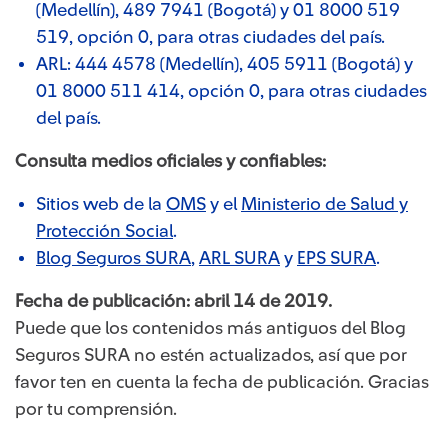
(Medellín), 489 7941 (Bogotá) y 01 8000 519
519, opción 0, para otras ciudades del país.
ARL: 444 4578 (Medellín), 405 5911 (Bogotá) y
01 8000 511 414, opción 0, para otras ciudades
del país.
Consulta medios oficiales y confiables:
Sitios web de la
OMS
y el
Ministerio de Salud y
Protección Social
.
Blog Seguros SURA
,
ARL SURA
y
EPS SURA
.
Fecha de publicación: abril 14 de 2019.
Puede que los contenidos más antiguos del Blog
Seguros SURA no estén actualizados, así que por
favor ten en cuenta la fecha de publicación. Gracias
por tu comprensión.​​