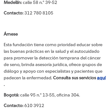
​Medellín:
calle 58 n.° 39-52
Contacto:
312 780 8105
​Ám​ese
Esta fundación tiene como prioridad educar sobre
las buenas prácticas en la salud y el autocuidado
para promover la detección temprana del cáncer
de seno, brinda asesoría jurídica, ofrece grupos de
diálogo y apoyo con especialistas y pacientes que
padecen la enfermedad.
Consulta sus servicios
aquí​
.
Bogotá:
calle 95 n.° 13-55, oficina 304.
Contacto:
610 3912