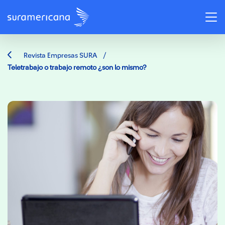
/
Revista Empresas SURA
Teletrabajo o trabajo remoto ¿son lo mismo?