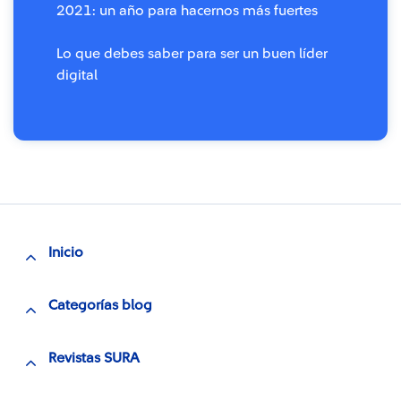
2021: un año para hacernos más fuertes
Lo que debes saber para ser un buen líder
digital
Inicio
Categorías blog
Revistas SURA