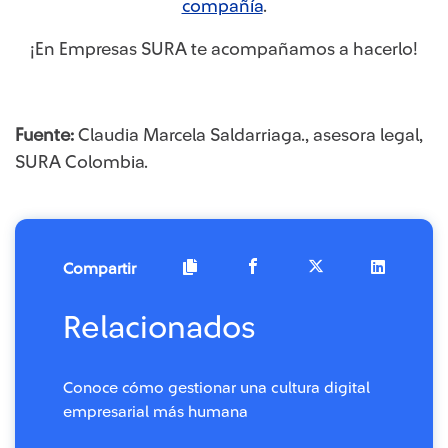
compañía
.
¡En Empresas SURA te acompañamos a hacerlo!
Fuente:
Claudia Marcela Saldarriaga., asesora legal,
SURA Colombia.
Compartir
Relacionados
Conoce cómo gestionar una cultura digital
empresarial más humana