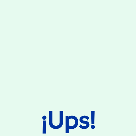
¡Ups!