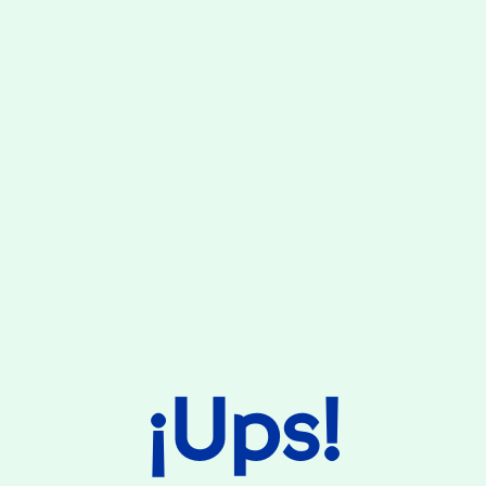
¡Ups!