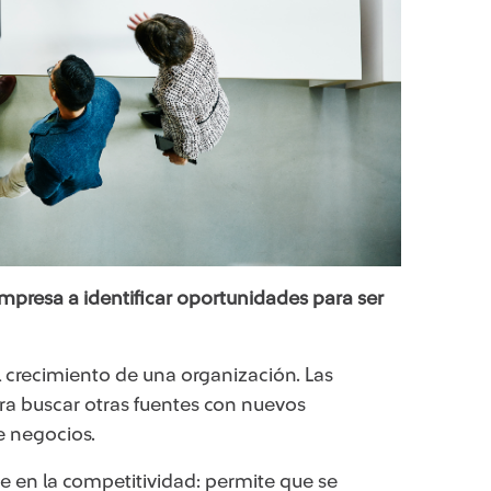
presa a identificar oportunidades para ser
el crecimiento de una organización. Las
ra buscar otras fuentes con nuevos
de negocios.
e en la competitividad: permite que se