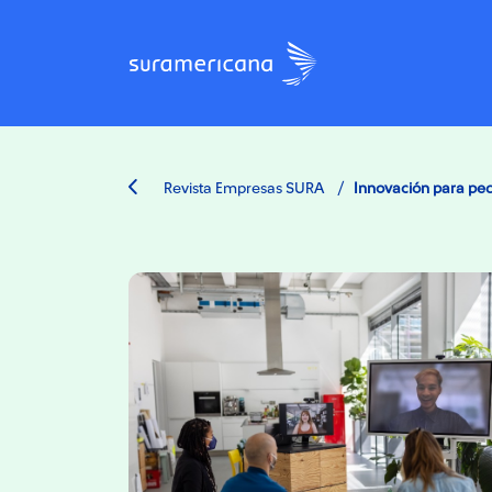
/
Revista Empresas SURA
Innovación para pe