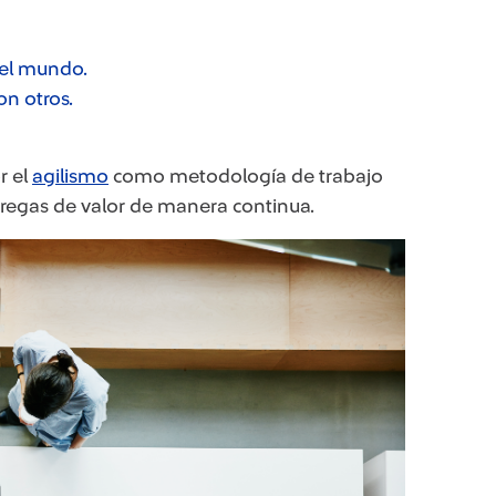
 el mundo.
on otros.
r el
agilismo
como metodología de trabajo
tregas de valor de manera continua.