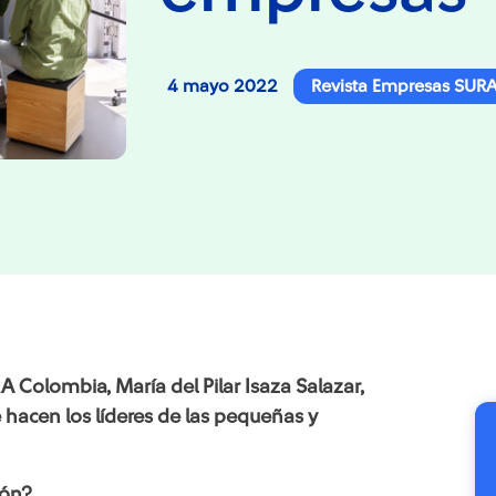
4 mayo 2022
Revista Empresas SUR
 Colombia, María del Pilar Isaza Salazar,
hacen los líderes de las pequeñas y
ión?