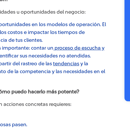
sidades u oportunidades del negocio:
portunidades en los modelos de operación. El
 los costos e impactar los tiempos de
ncia de tus clientes.
ás importante: contar un
proceso de escucha y
ntificar sus necesidades no atendidas.
rtir del rastreo de las
tendencias
y la
o de la competencia y las necesidades en el
¿cómo puedo hacerlo más potente?
n acciones concretas requieres:
cosas pasen.