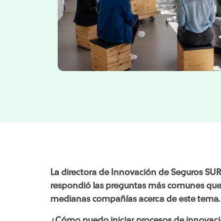
La directora de Innovación de Seguros SURA
respondió las preguntas más comunes que 
medianas compañías acerca de este tema.
¿Cómo puedo iniciar procesos de innovac