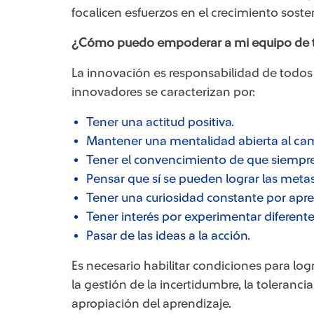
focalicen esfuerzos en el crecimiento soste
¿Cómo puedo empoderar a mi equipo de t
La innovación es responsabilidad de todos 
innovadores se caracterizan por:
Tener una actitud positiva.
Mantener una mentalidad abierta al camb
Tener el convencimiento de que siempre 
Pensar que sí se pueden lograr las metas
Tener una curiosidad constante por apre
Tener interés por experimentar diferente
Pasar de las ideas a la acción.
Es necesario habilitar condiciones para logr
la gestión de la incertidumbre, la toleranci
apropiación del aprendizaje.